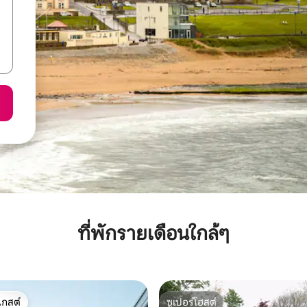
ที่พักรายเดือนใกล้ๆ
เกสต์
ซูเปอร์โฮสต์