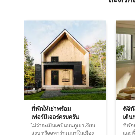
ที่พักให้เช่าพร้อม
ดิจิ
เฟอร์นิเจอร์ครบครัน
เดิน
ไม่ว่าจะเป็นเคบินบนภูเขาเงียบ
ที่พั
สงบ หรืออพาร์ทเมนท์ในเมือง
และพื