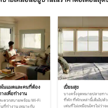
ทัลโนแมดและคนที่ต้อง
เปี่ยมสุข
ทางเพื่อทำงาน
บางครั้งจุดหมายปลายทาง
ที่พัก ที่พักเหล่านี้เต็มไปด้
กสะดวกสบายพร้อม Wi-Fi
เด่นที่ไม่เหมือนใคร ไม่ว่าจ
้นที่ทำงาน เหมาะกับ