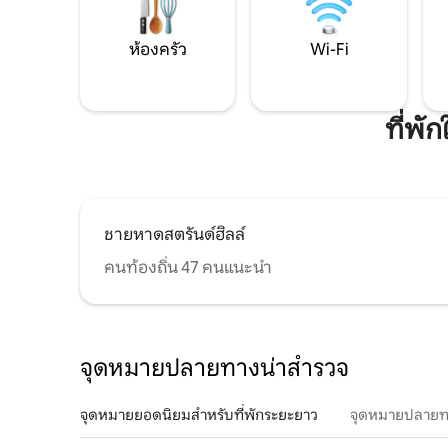
ห้องครัว
Wi-Fi
ที่พั
ชายหาดสตรันด์ฮิลล์
คนท้องถิ่น 47 คนแนะนำ
จุดหมายปลายทางน่าสำรวจ
จุดหมายยอดนิยมสำหรับที่พักระยะยาว
จุดหมายปลายท