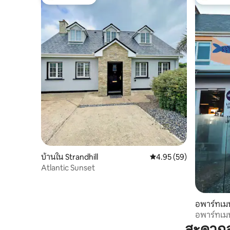
โดนใจเกสต์ที่สุด
โดนใจเกสต
บ้านใน Strandhill
คะแนนเฉลี่ย 4.95 จาก 5, 
4.95 (59)
Atlantic Sunset
อพาร์ทเมน
อพาร์ทเมน
สะดวกส