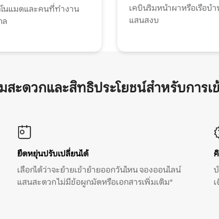
เคบินริมหน้าผาหรือเรือบ้า
ทัลโนแมดและคนที่ทำงาน
แสนสงบ
กล
ามสะดวกและสิทธิประโยชน์สำหรับการเข
ยืดหยุ่นปรับเปลี่ยนได้
ค
เลือกได้ว่าจะย้ายเข้าย้ายออกวันไหน จองออนไลน์
บ
แสนสะดวก ไม่มีข้อผูกมัดหรือเอกสารเพิ่มเติม*
เ