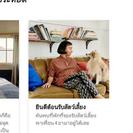
ยินดีต้อนรับสัตว์เลี้ยง
ก็คือ
ค้นพบที่พักที่รองรับสัตว์เลี้ยง
วยจุด
พาเพื่อน 4 ขามาอยู่ได้เลย
ะเป็น