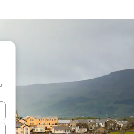
น
ลการค้นหา