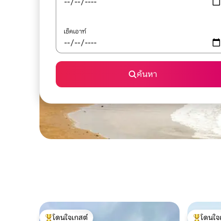
เช็คเอาท์
ค้นหา
โดนใจเกสต์
โดนใจ