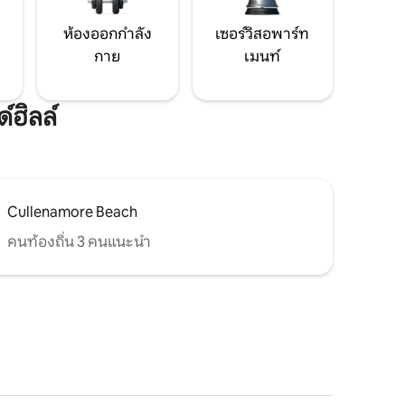
ห้องออกกำลัง
เซอร์วิสอพาร์ท
กาย
เมนท์
์ฮิลล์
Cullenamore Beach
คนท้องถิ่น 3 คนแนะนำ