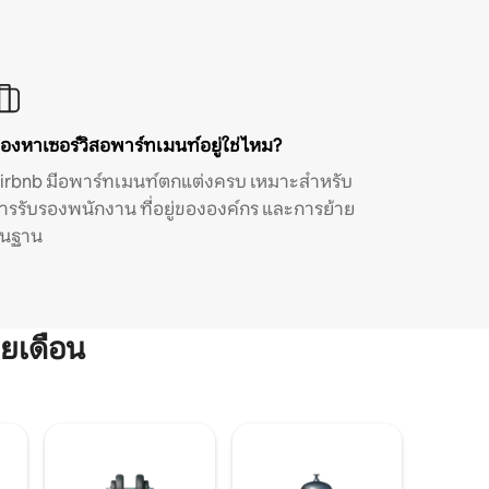
องหาเซอร์วิสอพาร์ทเมนท์อยู่ใช่ไหม?
irbnb มีอพาร์ทเมนท์ตกแต่งครบ เหมาะสำหรับ
ารรับรองพนักงาน ที่อยู่ขององค์กร และการย้าย
ิ่นฐาน
ยเดือน