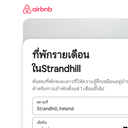
ข้าม
ไป
ยัง
เนื้อหา
ที่พักรายเดือน
ในStrandhill
ค้นพบที่พักระยะยาวที่ให้ความรู้สึกเหมือนอยู่บ้า
สำหรับการเข้าพักตั้งแต่ 1 เดือนขึ้นไป
สถานที่
ใช้ลูกศรขึ้นลง หรือใช้การสัมผัสหรือปัด เพื่อสำรวจผ
เช็คอิน