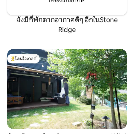
เครื่องปรับอากาศ
ยังมีที่พักตากอากาศดีๆ อีกในStone
Ridge
โดนใจเกสต์
โดนใจเกสต์ที่สุด