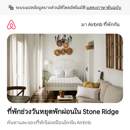
ข้าม
ระบบแปลข้อมูลบางส่วนให้โดยอัตโนมัติ 
แสดงภาษาต้นฉบับ
ไป
ยัง
เนื้อหา
มา Airbnb ที่พักกัน
ที่พักช่วงวันหยุดพักผ่อนใน Stone Ridge
ค้นหาและจองที่พักไม่เหมือนใครใน Airbnb