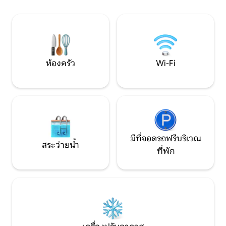
กับโรงไวน์โรงเบียร์เส้นทางเดินชมวิวและเมือ
มีหลังคาคลุมบันไดเ
งมิดเดิลเบิร์กที่น่ารื่นรมย์ห่างออกไปเพียง 3
บนท่าเรือหลักและน
นาทีเท่านั้น ชีวิตสั้นเกินไปขอให้มีความสุข!
ห้องครัว
Wi-Fi
มีที่จอดรถฟรีบริเวณ
สระว่ายน้ำ
ที่พัก