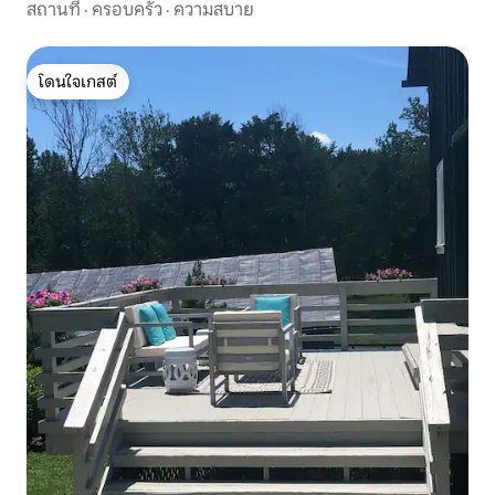
สถานที่
·
ครอบครัว
·
ความสบาย
โดนใจเกสต์
โดนใจเกสต์