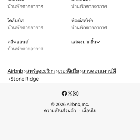
บ้านพักตากอากาศ
บ้านพักตากอากาศ
โคลัมบัส
พิตต์สเบิร์ก
บ้านพักตากอากาศ
บ้านพักตากอากาศ
คลีฟแลนด์
แสดงมากขึ้น
บ้านพักตากอากาศ
Airbnb
สหรัฐอเมริกา
เวอร์จิเนีย
ลาวดอนเคาน์ตี
Stone Ridge
© 2026 Airbnb, Inc.
ความเป็นส่วนตัว
เงื่อนไข