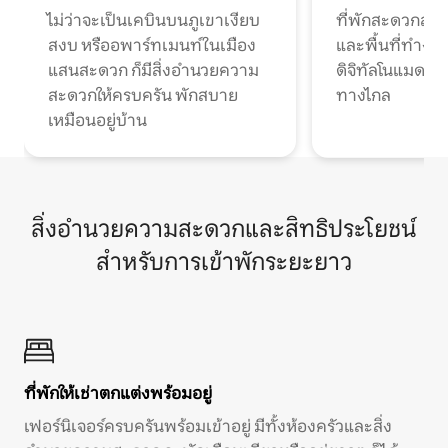
ไม่ว่าจะเป็นเคบินบนภูเขาเงียบ
ที่พักสะดวกสบา
สงบ หรืออพาร์ทเมนท์ในเมือง
และพื้นที่ทำงา
แสนสะดวก ก็มีสิ่งอำนวยความ
ดิจิทัลโนแมดแ
สะดวกให้ครบครัน พักสบาย
ทางไกล
เหมือนอยู่บ้าน
สิ่งอำนวยความสะดวกและสิทธิประโยชน์
สำหรับการเข้าพักระยะยาว
ที่พักให้เช่าตกแต่งพร้อมอยู่
เฟอร์นิเจอร์ครบครันพร้อมเข้าอยู่ มีทั้งห้องครัวและสิ่ง