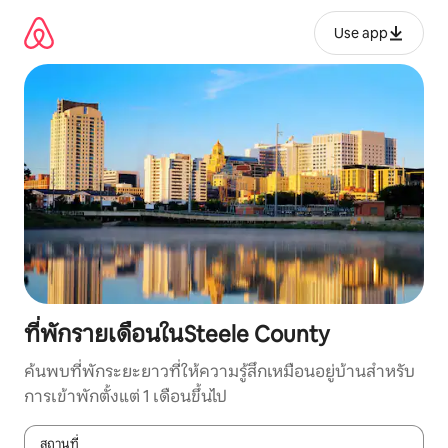
ข้าม
ไป
Use app
ยัง
เนื้อหา
ที่พักรายเดือนในSteele County
ค้นพบที่พักระยะยาวที่ให้ความรู้สึกเหมือนอยู่บ้านสำหรับ
การเข้าพักตั้งแต่ 1 เดือนขึ้นไป
สถานที่