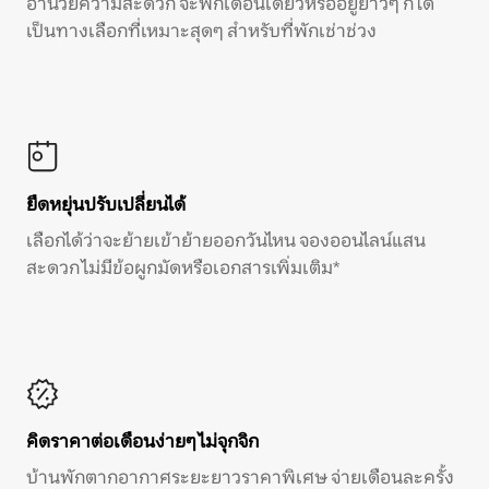
อำนวยความสะดวก จะพักเดือนเดียวหรืออยู่ยาวๆ ก็ได้
เป็นทางเลือกที่เหมาะสุดๆ สำหรับที่พักเช่าช่วง
ยืดหยุ่นปรับเปลี่ยนได้
เลือกได้ว่าจะย้ายเข้าย้ายออกวันไหน จองออนไลน์แสน
สะดวก ไม่มีข้อผูกมัดหรือเอกสารเพิ่มเติม*
คิดราคาต่อเดือนง่ายๆ ไม่จุกจิก
บ้านพักตากอากาศระยะยาวราคาพิเศษ จ่ายเดือนละครั้ง