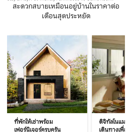
สะดวกสบายเหมือนอยู่บ้านในราคาต่อ
เดือนสุดประหยัด
ที่พักให้เช่าพร้อม
ดิจิทัลโนแมด
เฟอร์นิเจอร์ครบครัน
เดินทางเพื่อ