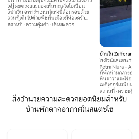
อพาร์ทเมนท์มีอุปกรณ์ครบครันเข้าถึงอ่าว
ได้โดยตรงและมองเห็นทะเลไอโอเนียน
สีน้ำเงิน อพาร์ทเมนท์แห่งนี้ล้อมรอบด้วย
สวนที่เต็มไปด้วยพืชพื้นเมืองมีห้องครัว
ห้องน้ำและห้องนอนคู่ ตกแต่งด้วย
สถานที่
·
ความคุ้มค่า
·
เดินสะดวก
เฟอร์นิเจอร์สำหรับครอบครัวยุค 60 และ 70
ที่ได้รับการบูรณะและได้รับการบูรณะด้วย
ความหลงใหลและความใส่ใจในรายละเอียด
ตำแหน่งทางยุทธศาสตร์ของ Stazzo ช่วย
ให้คุณไปยังสถานที่น่าสนใจได้อย่างง่ายดาย
บ้านใน Zafferana 
เช่น Etna (46 นาที) Taormina (33 นาที) และ
โรงไวน์และสระว่ายน
เมืองคาตาเนีย (29 นาที) ในหมู่บ้านเดิน
Petra Nìura – Ad M
เพียงไม่กี่นาทีมีซูเปอร์มาร์เก็ตขนาดเล็ก 2
ที่พักท่ามกลางธรร
แห่งร้านเบเกอรี่ร้านขายเนื้อบาร์ร้านอาหาร
หินลาวาและไร่องุ่น
2 แห่งและร้านพิซซ่า ในวันอาทิตย์ที่สอง
เมดิเตอร์เรเนียนแล
ของเดือนสิงหาคม Stazzo จะมาเฉลิมฉลอง
ตาตื่นใจ จากซากปรักหักพังของ Palmento
สถานที่
·
ความคุ้มค่
นักบุญอุปถัมภ์ชื่อ St. John of Nepomuk
ในซิซิลีโบราณยุค 7
สิ่งอำนวยความสะดวกยอดนิยมสำหรับ
ซึ่งมีโบสถ์ในเซ็นทรัลสแควร์โดยเฉพาะ
สำหรับ 4 +2 เตียง 
ตลอดทั้งปีสถานที่แห่งนี้มีภูมิทัศน์ที่งดงาม
บ้านพักตากอากาศในสแตซโซ
รู้สึกดี สระว่ายน้
ของทะเลและในฤดูร้อนให้ผ่อนคลายในวันที่
และประสบการณ์ดื่มไวน์ คุณจะ
มีแดดจัดยังคงสงบและราบรื่นและสีน้ำเงิน
กับการต้อนรับของเจ้
ดูขัดแย้งกับหน้าผาภูเขาไฟสีดำ
ทั่วไป แต่เป็นที่พักท
เหมือนอยู่บ้าน แล
แบบซิซิลีอย่างแท้จร