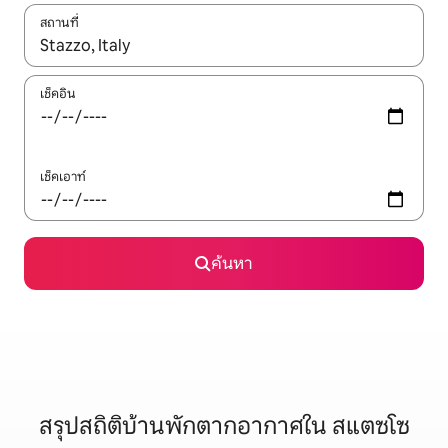
สถานที่
ใช้ลูกศรขึ้นลง หรือใช้การสัมผัสหรือปัด เพื่อสำรวจผลการค้นหา
เช็คอิน
เช็คเอาท์
ค้นหา
สรุปสถิติบ้านพักตากอากาศใน สแตซโซ