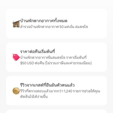
บ้านพักตากอากาศทั้งหมด
สำรวจบ้านพักตากอากาศ 50 แห่งใน สแตซโซ
ราคาต่อคืนเริ่มต้นที่
บ้านพักตากอากาศในสแตซโซ ราคาเริ่มต้นที่
$50 USD ต่อคืน (ไม่รวมภาษีและค่าธรรมเนียม)
รีวิวจากเกสต์ที่ยืนยันตัวตนแล้ว
รีวิวที่ตรวจสอบแล้วมากกว่า 1,240 รายการช่วยให้คุณ
ตัดสินใจได้ง่ายขึ้น