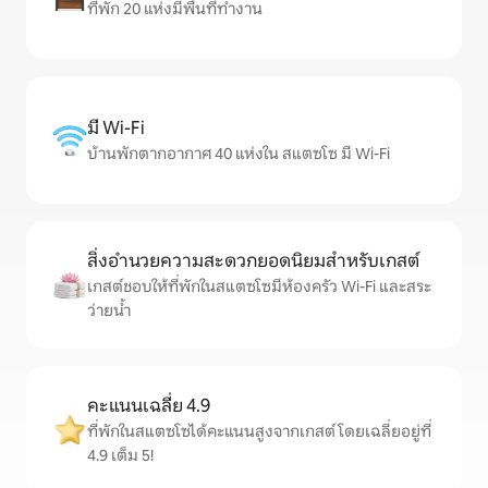
ที่พัก 20 แห่งมีพื้นที่ทำงาน
มี Wi-Fi
บ้านพักตากอากาศ 40 แห่งใน สแตซโซ มี Wi-Fi
สิ่งอำนวยความสะดวกยอดนิยมสำหรับเกสต์
เกสต์ชอบให้ที่พักในสแตซโซมีห้องครัว Wi-Fi และสระ
ว่ายน้ำ
คะแนนเฉลี่ย 4.9
ที่พักในสแตซโซได้คะแนนสูงจากเกสต์ โดยเฉลี่ยอยู่ที่
4.9 เต็ม 5!