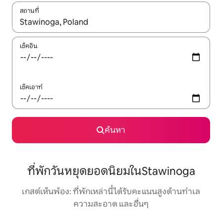
สถานที่
ใช้ลูกศรขึ้นลง หรือใช้การสัมผัสหรือปัด เพื่อสำรวจผลการค้นหา
เช็คอิน
เช็คเอาท์
ค้นหา
ที่พักวันหยุดยอดนิยมในStawinoga
เกสต์เห็นพ้อง: ที่พักเหล่านี้ได้รับคะแนนสูงด้านทำเล
ความสะอาด และอื่นๆ