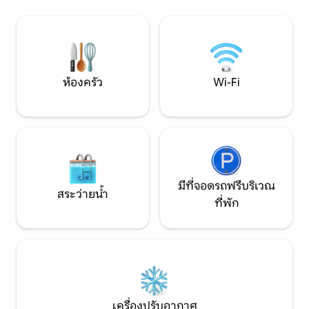
ส่วนที่จะทำให้การเ
otoczona jest dziesiątkami tras
House 14 เพลิดเพลิน
rowerowych i pieszych, ma też własne
และเรือคาตามารันอ
zejście do wody i pomostu.
ห้องครัว
Wi-Fi
มีที่จอดรถฟรีบริเวณ
สระว่ายน้ำ
ที่พัก
เครื่องปรับอากาศ