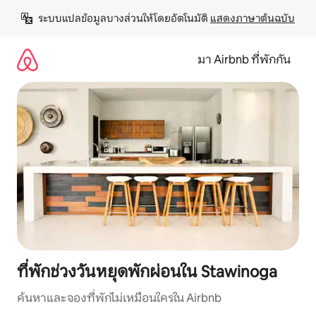
ข้าม
ระบบแปลข้อมูลบางส่วนให้โดยอัตโนมัติ 
แสดงภาษาต้นฉบับ
ไป
ยัง
เนื้อหา
มา Airbnb ที่พักกัน
ที่พักช่วงวันหยุดพักผ่อนใน Stawinoga
ค้นหาและจองที่พักไม่เหมือนใครใน Airbnb