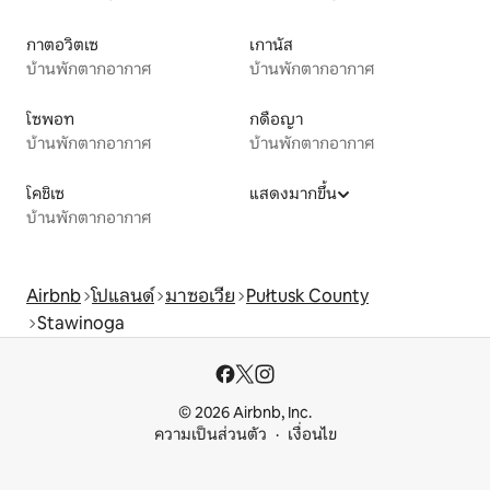
กาตอวิตเซ
เกานัส
บ้านพักตากอากาศ
บ้านพักตากอากาศ
โซพอท
กดือญา
บ้านพักตากอากาศ
บ้านพักตากอากาศ
โคชิเซ
แสดงมากขึ้น
บ้านพักตากอากาศ
Airbnb
โปแลนด์
มาซอเวีย
Pułtusk County
Stawinoga
© 2026 Airbnb, Inc.
ความเป็นส่วนตัว
เงื่อนไข