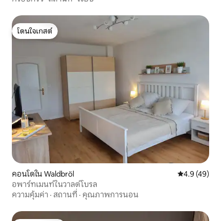
โดนใจเกสต์
โดนใจเกสต์
คอนโดใน Waldbröl
คะแนนเฉลี่ย 4
4.9 (49)
อพาร์ทเมนท์ในวาลด์โบรล
ความคุ้มค่า
·
สถานที่
·
คุณภาพการนอน