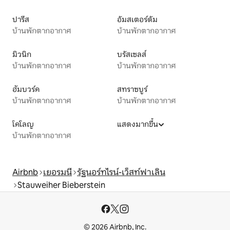
ปารีส
อัมสเตอร์ดัม
บ้านพักตากอากาศ
บ้านพักตากอากาศ
มิวนิก
บรัสเซลส์
บ้านพักตากอากาศ
บ้านพักตากอากาศ
ฮัมบวร์ค
สทราซบูร์
บ้านพักตากอากาศ
บ้านพักตากอากาศ
โคโลญ
แสดงมากขึ้น
บ้านพักตากอากาศ
Airbnb
เยอรมนี
รัฐนอร์ทไรน์-เว็สท์ฟาเลิน
Stauweiher Bieberstein
© 2026 Airbnb, Inc.