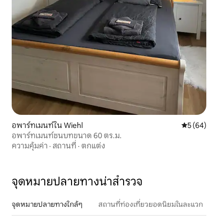
อพาร์ทเมนท์ใน Wiehl
คะแนนเฉลี่ย
5 (64)
อพาร์ทเมนท์ชนบทขนาด 60 ตร.ม.
ความคุ้มค่า
·
สถานที่
·
ตกแต่ง
จุดหมายปลายทางน่าสำรวจ
จุดหมายปลายทางใกล้ๆ
สถานที่ท่องเที่ยวยอดนิยมในละแวก