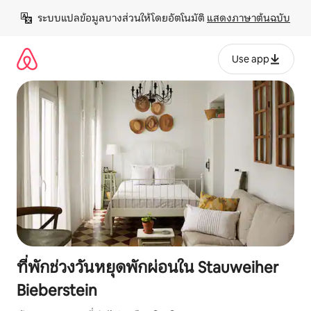
ข้าม
ระบบแปลข้อมูลบางส่วนให้โดยอัตโนมัติ 
แสดงภาษาต้นฉบับ
ไป
ยัง
เนื้อหา
Use app
ที่พักช่วงวันหยุดพักผ่อนใน Stauweiher
Bieberstein