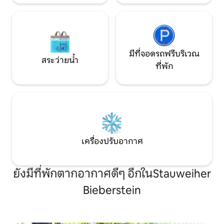
มีที่จอดรถฟรีบริเวณ
สระว่ายน้ำ
ที่พัก
เครื่องปรับอากาศ
ยังมีที่พักตากอากาศดีๆ อีกในStauweiher
Bieberstein