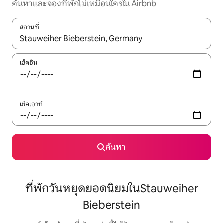
ค้นหาและจองที่พักไม่เหมือนใครใน Airbnb
สถานที่
ใช้ลูกศรขึ้นลง หรือใช้การสัมผัสหรือปัด เพื่อสำรวจผลการค้นหา
เช็คอิน
เช็คเอาท์
ค้นหา
ที่พักวันหยุดยอดนิยมในStauweiher
Bieberstein