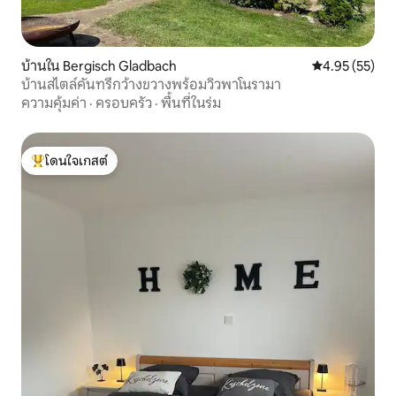
บ้านใน Bergisch Gladbach
คะแนนเฉลี่ย 4.
4.95 (55)
บ้านสไตล์คันทรีกว้างขวางพร้อมวิวพาโนรามา
ความคุ้มค่า
·
ครอบครัว
·
พื้นที่ในร่ม
โดนใจเกสต์
โดนใจเกสต์ที่สุด