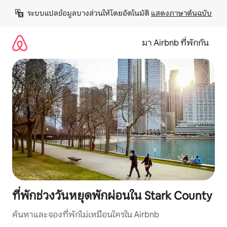
ข้าม
ระบบแปลข้อมูลบางส่วนให้โดยอัตโนมัติ 
แสดงภาษาต้นฉบับ
ไป
ยัง
เนื้อหา
มา Airbnb ที่พักกัน
ที่พักช่วงวันหยุดพักผ่อนใน Stark County
ค้นหาและจองที่พักไม่เหมือนใครใน Airbnb