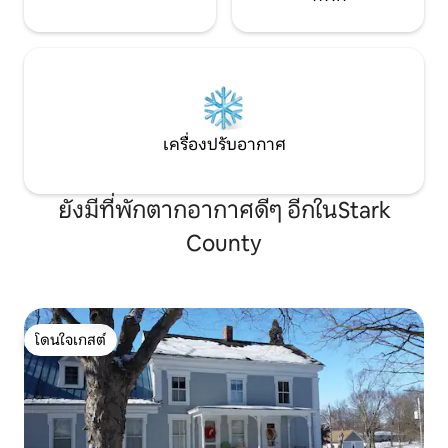
เครื่องปรับอากาศ
ยังมีที่พักตากอากาศดีๆ อีกในStark
County
โดนใจเกสต์
โดนใจเกสต์