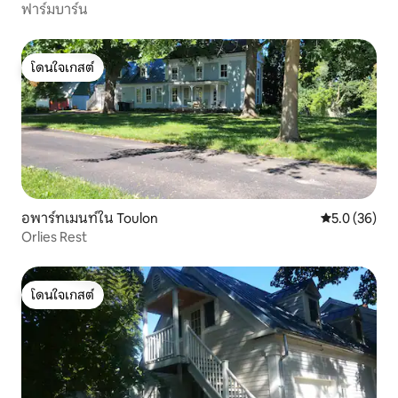
ฟาร์มบาร์น
โดนใจเกสต์
โดนใจเกสต์
อพาร์ทเมนท์ใน Toulon
คะแนนเฉลี่ย 5
5.0 (36)
Orlies Rest
โดนใจเกสต์
โดนใจเกสต์