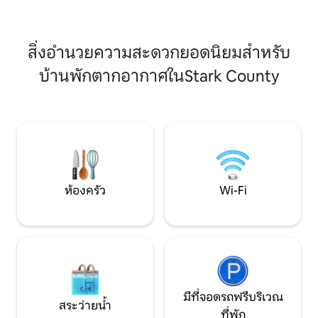
Store, Black Hawk East College, The
เพลิดเพลินกับทุกสิ่งท
Historical Bishop Hill หรือ Psycho Silo
Saloon
สิ่งอำนวยความสะดวกยอดนิยมสำหรับ
บ้านพักตากอากาศในStark County
ห้องครัว
Wi-Fi
มีที่จอดรถฟรีบริเวณ
สระว่ายน้ำ
ที่พัก