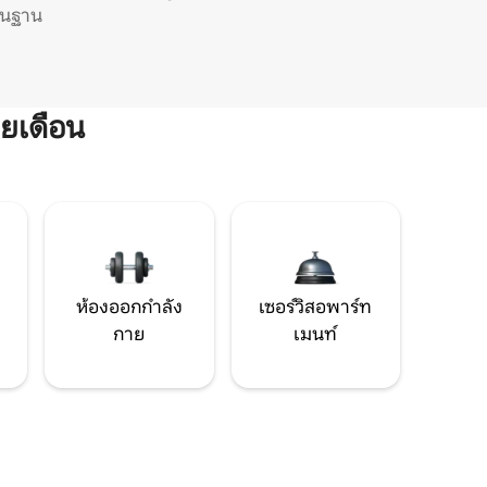
ิ่นฐาน
ยเดือน
ห้องออกกำลัง
เซอร์วิสอพาร์ท
กาย
เมนท์