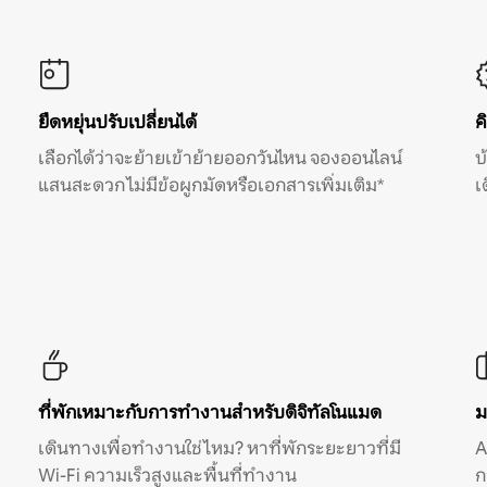
ยืดหยุ่นปรับเปลี่ยนได้
ค
เลือกได้ว่าจะย้ายเข้าย้ายออกวันไหน จองออนไลน์
บ
แสนสะดวก ไม่มีข้อผูกมัดหรือเอกสารเพิ่มเติม*
เ
ที่พักเหมาะกับการทำงานสำหรับดิจิทัลโนแมด
ม
เดินทางเพื่อทำงานใช่ไหม? หาที่พักระยะยาวที่มี
A
Wi-Fi ความเร็วสูงและพื้นที่ทำงาน
ก