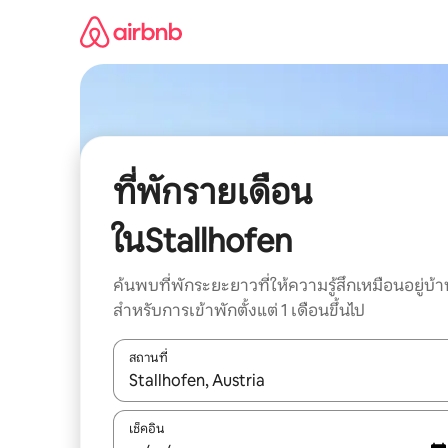
ข้าม
ไป
ยัง
เนื้อหา
ที่พักรายเดือน
ในStallhofen
ค้นพบที่พักระยะยาวที่ให้ความรู้สึกเหมือนอยู่บ้า
สำหรับการเข้าพักตั้งแต่ 1 เดือนขึ้นไป
สถานที่
ใช้ลูกศรขึ้นลง หรือใช้การสัมผัสหรือปัด เพื่อสำรวจผ
เช็คอิน