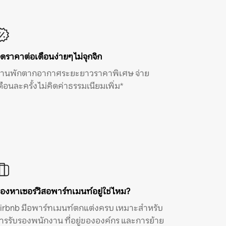
ิดราคาต่อเดือนง่ายๆ ไม่จุกจิก
้านพักตากอากาศระยะยาวราคาพิเศษ จ่าย
ดือนละครั้ง ไม่คิดค่าธรรมเนียมเพิ่ม*
องหาเซอร์วิสอพาร์ทเมนท์อยู่ใช่ไหม?
irbnb มีอพาร์ทเมนท์ตกแต่งครบ เหมาะสำหรับ
ารรับรองพนักงาน ที่อยู่ขององค์กร และการย้าย