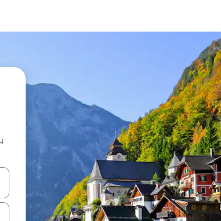
น
ลการค้นหา