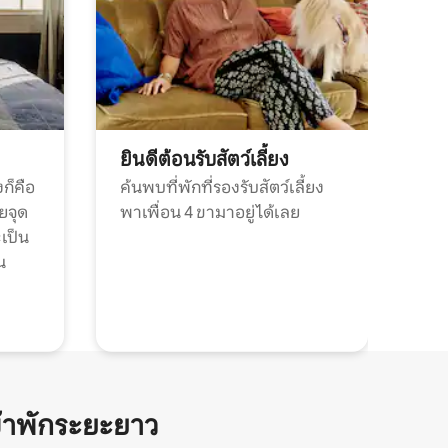
ยินดีต้อนรับสัตว์เลี้ยง
ก็คือ
ค้นพบที่พักที่รองรับสัตว์เลี้ยง
วยจุด
พาเพื่อน 4 ขามาอยู่ได้เลย
ะเป็น
น
้าพักระยะยาว