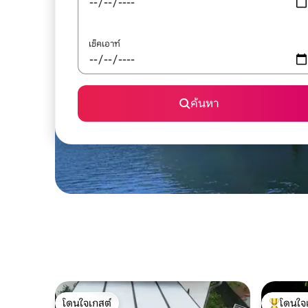
เช็คเอาท์
ค้นหา
โดนใจเกสต์
โดนใจ