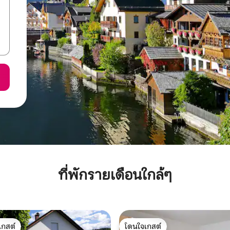
ที่พักรายเดือนใกล้ๆ
เกสต์
โดนใจเกสต์