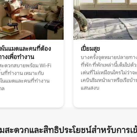
ทัลโนแมดและคนที่ต้อง
เปี่ยมสุข
ทางเพื่อทำงาน
บางครั้งจุดหมายปลายทาง
ที่พัก ที่พักเหล่านี้เต็มไปด้
กสะดวกสบายพร้อม Wi-Fi
เด่นที่ไม่เหมือนใคร ไม่ว่าจ
้นที่ทำงาน เหมาะกับ
เคบินริมหน้าผาหรือเรือบ้า
ทัลโนแมดและคนที่ทำงาน
แสนสงบ
กล
ามสะดวกและสิทธิประโยชน์สำหรับการเข