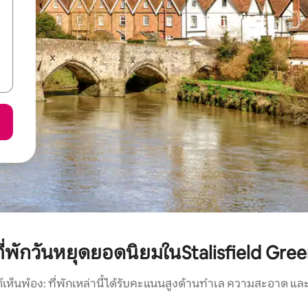
ี่พักวันหยุดยอดนิยมในStalisfield Gre
์เห็นพ้อง: ที่พักเหล่านี้ได้รับคะแนนสูงด้านทำเล ความสะอาด และ