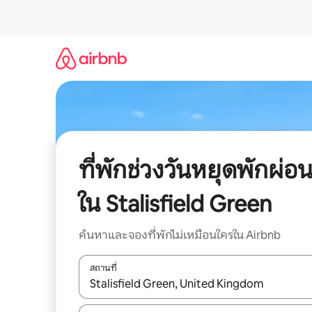
ข้าม
ไป
ยัง
เนื้อหา
ที่พักช่วงวันหยุดพักผ่อ
ใน Stalisfield Green
ค้นหาและจองที่พักไม่เหมือนใครใน Airbnb
สถานที่
ใช้ลูกศรขึ้นลง หรือใช้การสัมผัสหรือปัด เพื่อสำรวจผ