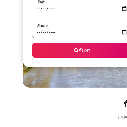
เช็คอิน
เช็คเอาท์
ค้นหา
ท
เกสต