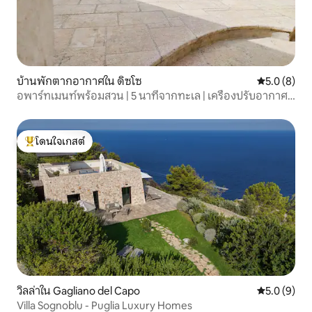
บ้านพักตากอากาศใน ดิซโซ
คะแนนเฉลี่ย 
5.0 (8)
อพาร์ทเมนท์พร้อมสวน | 5 นาทีจากทะเล | เครื่องปรับอากาศ |
Primitivo
โดนใจเกสต์
โดนใจเกสต์ที่สุด
วิลล่าใน Gagliano del Capo
คะแนนเฉลี่ย 
5.0 (9)
Villa Sognoblu - Puglia Luxury Homes