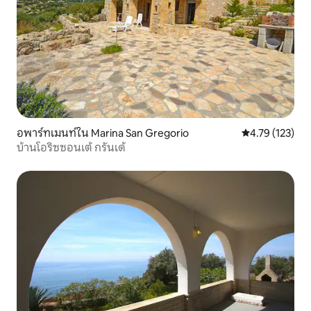
อพาร์ทเมนท์ใน Marina San Gregorio
คะแนนเฉลี่ย 4.7
4.79 (123)
บ้านโอริซซอนเต้ กรันเด้