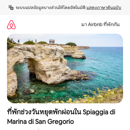
ข้าม
ระบบแปลข้อมูลบางส่วนให้โดยอัตโนมัติ 
แสดงภาษาต้นฉบับ
ไป
ยัง
เนื้อหา
มา Airbnb ที่พักกัน
ที่พักช่วงวันหยุดพักผ่อนใน Spiaggia di
Marina di San Gregorio