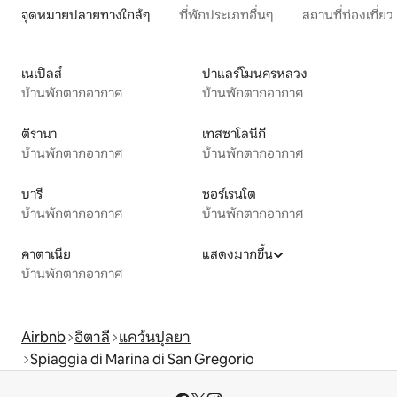
จุดหมายปลายทางใกล้ๆ
ที่พักประเภทอื่นๆ
สถานที่ท่องเที่
เนเปิลส์
ปาแลร์โมนครหลวง
บ้านพักตากอากาศ
บ้านพักตากอากาศ
ติรานา
เทสซาโลนีกี
บ้านพักตากอากาศ
บ้านพักตากอากาศ
บารี
ซอร์เรนโต
บ้านพักตากอากาศ
บ้านพักตากอากาศ
คาตาเนีย
แสดงมากขึ้น
บ้านพักตากอากาศ
Airbnb
อิตาลี
แคว้นปุลยา
Spiaggia di Marina di San Gregorio