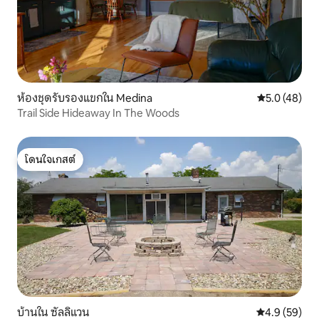
ห้องชุดรับรองแขกใน Medina
คะแนนเฉลี่ย 5
5.0 (48)
Trail Side Hideaway In The Woods
โดนใจเกสต์
โดนใจเกสต์
บ้านใน ซัลลิแวน
คะแนนเฉลี่ย 4
4.9 (59)