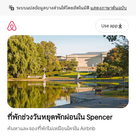
ข้าม
ระบบแปลข้อมูลบางส่วนให้โดยอัตโนมัติ 
แสดงภาษาต้นฉบับ
ไป
ยัง
เนื้อหา
Use app
ที่พักช่วงวันหยุดพักผ่อนใน Spencer
ค้นหาและจองที่พักไม่เหมือนใครใน Airbnb