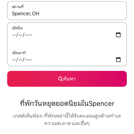
สถานที่
ใช้ลูกศรขึ้นลง หรือใช้การสัมผัสหรือปัด เพื่อสำรวจผลการค้นหา
เช็คอิน
เช็คเอาท์
ค้นหา
ที่พักวันหยุดยอดนิยมในSpencer
เกสต์เห็นพ้อง: ที่พักเหล่านี้ได้รับคะแนนสูงด้านทำเล
ความสะอาด และอื่นๆ