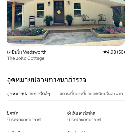
เคบินใน Wadsworth
คะแนนเฉลี่ย 4.
4.98 (50)
The JoKo Cottage
จุดหมายปลายทางน่าสำรวจ
จุดหมายปลายทางใกล้ๆ
สถานที่ท่องเที่ยวยอดนิยมในละแวก
ชิคาโก
อินดีแอนาโพลิส
บ้านพักตากอากาศ
บ้านพักตากอากาศ