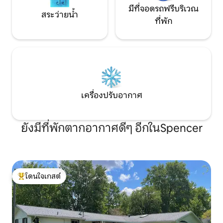
มีที่จอดรถฟรีบริเวณ
สระว่ายน้ำ
ที่พัก
เครื่องปรับอากาศ
ยังมีที่พักตากอากาศดีๆ อีกในSpencer
โดนใจเกสต์
โดนใจเกสต์ที่สุด