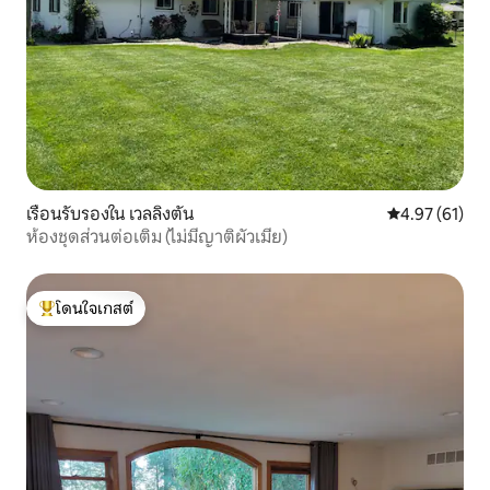
เรือนรับรองใน เวลลิงตัน
คะแนนเฉลี่ย 4.
4.97 (61)
ห้องชุดส่วนต่อเติม (ไม่มีญาติผัวเมีย)
โดนใจเกสต์
โดนใจเกสต์ที่สุด