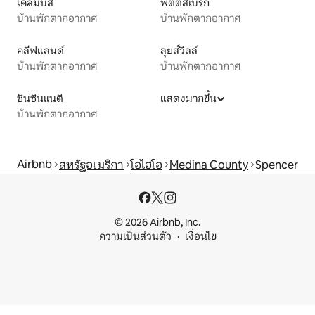
โคลัมบัส
พิตต์สเบิร์ก
บ้านพักตากอากาศ
บ้านพักตากอากาศ
คลีฟแลนด์
ลุยส์วิลล์
บ้านพักตากอากาศ
บ้านพักตากอากาศ
ซินซินแนติ
แสดงมากขึ้น
บ้านพักตากอากาศ
Airbnb
สหรัฐอเมริกา
โอไฮโอ
Medina County
Spencer
© 2026 Airbnb, Inc.
ความเป็นส่วนตัว
เงื่อนไข