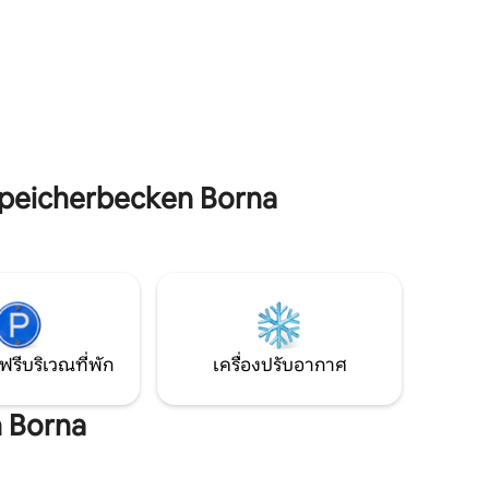
้วีเนียร์
ห้องพักที่มีเครื่องปรับอากาศในพื้นที่นั่งเล่น
ยกต่าง
และในห้องนอนทั้งสองห้องช่วยให้คุณรู้สึก
ตาผิงสิ่ง
สบายในการอยู่อาศัย แม้ในวันที่อากาศร้อน
ไม้ที่จะ
เงียบสงบ มีแสงส่องสว่าง และไม่ธรรมดา –
ในฐานะ
สถานที่พักผ่อนพิเศษเหนือดาดฟ้าของไลป์
ผ่อนห่าง
ซิก
ตประจำวัน
peicherbecken Borna
ฟรีบริเวณที่พัก
เครื่องปรับอากาศ
n Borna