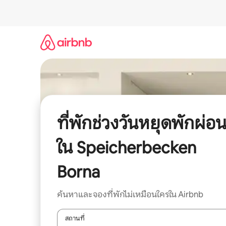
ข้าม
ไป
ยัง
เนื้อหา
ที่พักช่วงวันหยุดพักผ่อ
ใน Speicherbecken
Borna
ค้นหาและจองที่พักไม่เหมือนใครใน Airbnb
สถานที่