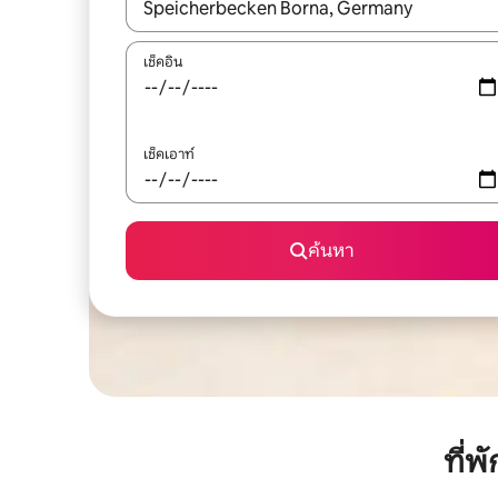
ใช้ลูกศรขึ้นลง หรือใช้การสัมผัสหรือปัด เพื่อสำรวจผ
เช็คอิน
เช็คเอาท์
ค้นหา
ที่