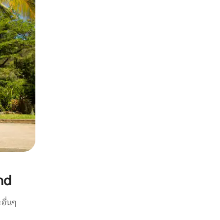
nd
อื่นๆ