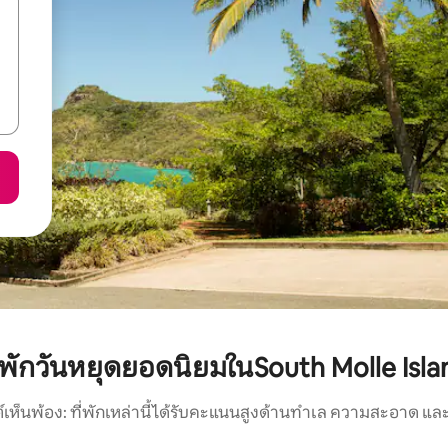
ี่พักวันหยุดยอดนิยมในSouth Molle Isla
์เห็นพ้อง: ที่พักเหล่านี้ได้รับคะแนนสูงด้านทำเล ความสะอาด และ