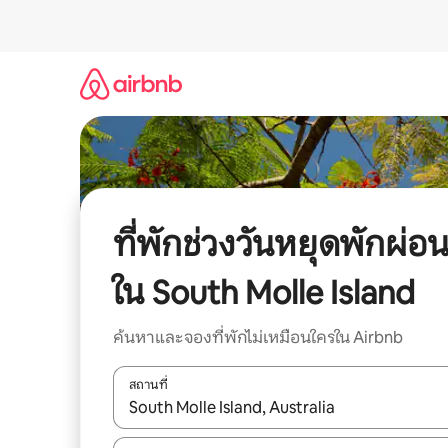
ข้าม
ไป
ยัง
เนื้อหา
ที่พักช่วงวันหยุดพักผ่อ
ใน South Molle Island
ค้นหาและจองที่พักไม่เหมือนใครใน Airbnb
สถานที่
ใช้ลูกศรขึ้นลง หรือใช้การสัมผัสหรือปัด เพื่อสำรวจผ