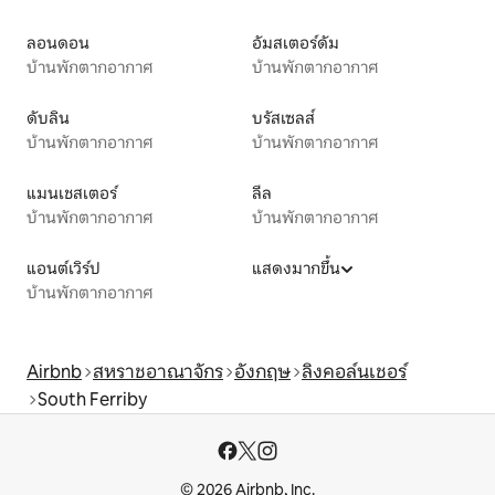
ลอนดอน
อัมสเตอร์ดัม
บ้านพักตากอากาศ
บ้านพักตากอากาศ
ดับลิน
บรัสเซลส์
บ้านพักตากอากาศ
บ้านพักตากอากาศ
แมนเชสเตอร์
ลีล
บ้านพักตากอากาศ
บ้านพักตากอากาศ
แอนต์เวิร์ป
แสดงมากขึ้น
บ้านพักตากอากาศ
Airbnb
สหราชอาณาจักร
อังกฤษ
ลิงคอล์นเชอร์
South Ferriby
© 2026 Airbnb, Inc.