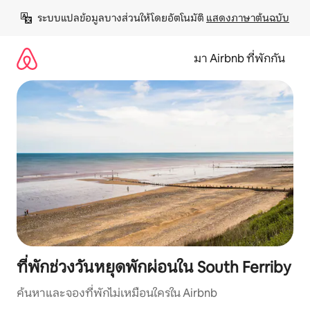
ข้าม
ระบบแปลข้อมูลบางส่วนให้โดยอัตโนมัติ 
แสดงภาษาต้นฉบับ
ไป
ยัง
เนื้อหา
มา Airbnb ที่พักกัน
ที่พักช่วงวันหยุดพักผ่อนใน South Ferriby
ค้นหาและจองที่พักไม่เหมือนใครใน Airbnb