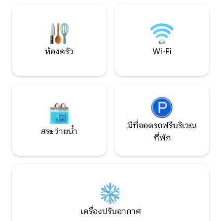
ประพฤติดี (หนึ่งตัวต่อการเข้าพักเท่านั้น)
กัน แสงไฟอ่อนๆ และส
ที่จอดรถที่ปลอดภัยในสถานที่สำหรับรถ
ไปยังห้องนอนที่มีเ
จักรยานยนต์
สุดหรูและห้องน้ำใน
ห้องครัว
Wi-Fi
มีที่จอดรถฟรีบริเวณ
สระว่ายน้ำ
ที่พัก
เครื่องปรับอากาศ