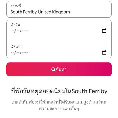
สถานที่
ใช้ลูกศรขึ้นลง หรือใช้การสัมผัสหรือปัด เพื่อสำรวจผลการค้นหา
เช็คอิน
เช็คเอาท์
ค้นหา
ที่พักวันหยุดยอดนิยมในSouth Ferriby
เกสต์เห็นพ้อง: ที่พักเหล่านี้ได้รับคะแนนสูงด้านทำเล
ความสะอาด และอื่นๆ