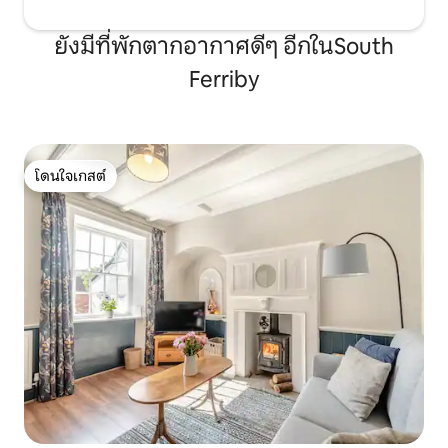
ยังมีที่พักตากอากาศดีๆ อีกในSouth
Ferriby
โดนใจเกสต์
โดนใจเกสต์