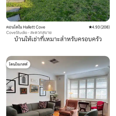
คอนโดใน Hallett Cove
คะแนนเฉลี่ย 4.93
4.93 (208)
CoveStudio - สะดวกสบาย
บ้านให้เช่าที่เหมาะสำหรับครอบครัว
โดนใจเกสต์
โดนใจเกสต์