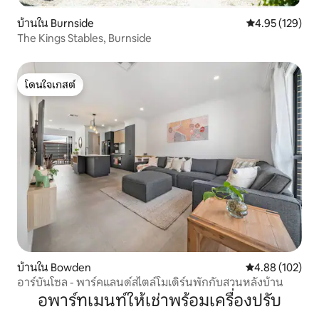
บ้านใน Burnside
คะแนนเฉลี่ย 4.9
4.95 (129)
The Kings Stables, Burnside
โดนใจเกสต์
โดนใจเกสต์
บ้านใน Bowden
คะแนนเฉลี่ย 4.8
4.88 (102)
อาร์บันโซล - พาร์คแลนด์สไตล์โมเดิร์นพักกับสวนหลังบ้าน
อพาร์ทเมนท์ให้เช่าพร้อมเครื่องปรับ