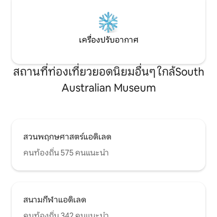
เครื่องปรับอากาศ
สถานที่ท่องเที่ยวยอดนิยมอื่นๆ ใกล้South
Australian Museum
สวนพฤกษศาสตร์แอดิเลด
คนท้องถิ่น 575 คนแนะนำ
สนามกีฬาแอดิเลด
คนท้องถิ่น 342 คนแนะนำ