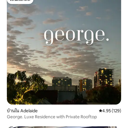
โดนใจเกสต์
บ้านใน Adelaide
คะแนนเฉลี่ย 4.9
4.95 (129)
George. Luxe Residence with Private Rooftop