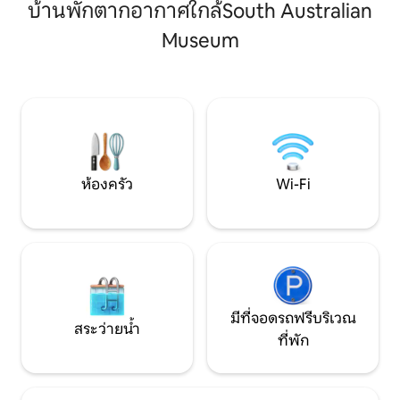
บ้านพักตากอากาศใกล้South Australian
ที่สมบูรณ์แบบซึ่งเป็นสถานที่ศักดิ์สิทธิ์ที่จะ
หรือคู่รักที่กำลังม
ได้สัมผัสกับทุกสิ่งที่ SA มีให้ รับประทาน
สระว่ายน้ำริมชายห
Museum
อาหารกลางแจ้งแกว่งตัวบนระเบียงดาดฟ้า
เมตร - ดาดฟ้าริม
หรือหามุมในเลานจ์เพื่อพักผ่อนและเติม
เมตร - ที่พักมุมส่
พลัง เพลิดเพลินกับการใช้ชีวิตในเมืองที่มี
ไกล - 5 นาทีจากร
ชีวิตชีวาเพลิดเพลินกับเสียงเพลงที่มีชีวิต
เจ็ตตี้/เฮนลีย์บีช/ส
ชีวาของถนนที่พลุกพล่านและร้านอาหาร
กลางเมือง
ด้านล่าง
ห้องครัว
Wi-Fi
มีที่จอดรถฟรีบริเวณ
สระว่ายน้ำ
ที่พัก