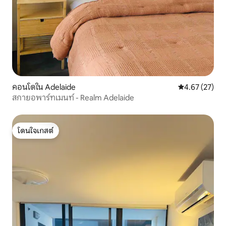
คอนโดใน Adelaide
คะแนนเฉลี่ย 4.
4.67 (27)
สกายอพาร์ทเมนท์ - Realm Adelaide
โดนใจเกสต์
โดนใจเกสต์