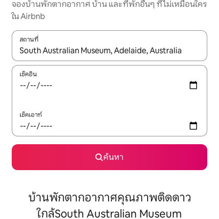
จองบ้านพักตากอากาศ บ้าน และที่พักอื่นๆ ที่ไม่เหมือนใคร
ใน Airbnb
สถานที่
ใช้ลูกศรขึ้นลง หรือใช้การสัมผัสหรือปัด เพื่อสำรวจผลการค้นหา
เช็คอิน
เช็คเอาท์
ค้นหา
บ้านพักตากอากาศคุณภาพติดดาว
ใกล้South Australian Museum