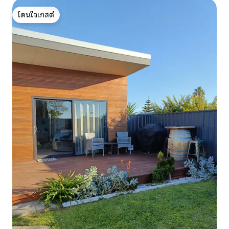
โดนใจเกสต์
โดนใจเกสต์