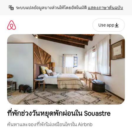
ข้าม
ระบบแปลข้อมูลบางส่วนให้โดยอัตโนมัติ 
แสดงภาษาต้นฉบับ
ไป
ยัง
เนื้อหา
Use app
ที่พักช่วงวันหยุดพักผ่อนใน Souastre
ค้นหาและจองที่พักไม่เหมือนใครใน Airbnb