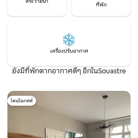
สระว่ายน้ำ
ที่พัก
เครื่องปรับอากาศ
ยังมีที่พักตากอากาศดีๆ อีกในSouastre
โดนใจเกสต์
โดนใจเกสต์