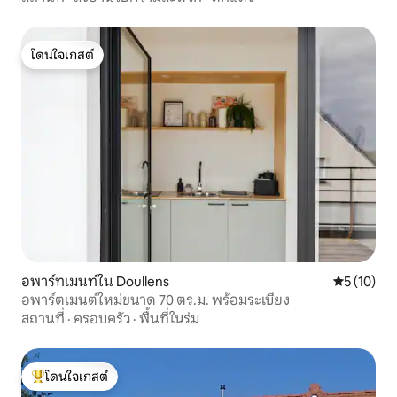
โดนใจเกสต์
โดนใจเกสต์
อพาร์ทเมนท์ใน Doullens
คะแนนเฉลี่ย
5 (10)
อพาร์ตเมนต์ใหม่ขนาด 70 ตร.ม. พร้อมระเบียง
สถานที่
·
ครอบครัว
·
พื้นที่ในร่ม
โดนใจเกสต์
โดนใจเกสต์ที่สุด