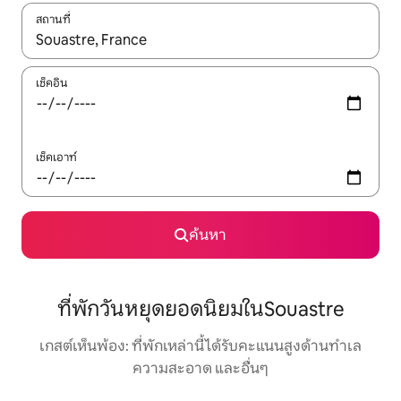
สถานที่
ใช้ลูกศรขึ้นลง หรือใช้การสัมผัสหรือปัด เพื่อสำรวจผลการค้นหา
เช็คอิน
เช็คเอาท์
ค้นหา
ที่พักวันหยุดยอดนิยมในSouastre
เกสต์เห็นพ้อง: ที่พักเหล่านี้ได้รับคะแนนสูงด้านทำเล
ความสะอาด และอื่นๆ