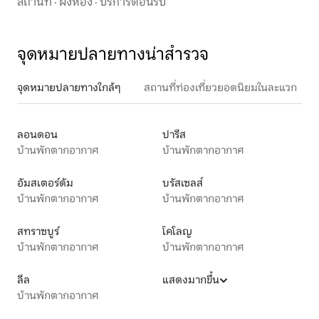
สถานที่
·
ผังห้อง
·
บริการต้อนรับ
จุดหมายปลายทางน่าสำรวจ
จุดหมายปลายทางใกล้ๆ
สถานที่ท่องเที่ยวยอดนิยมในละแวก
ลอนดอน
ปารีส
บ้านพักตากอากาศ
บ้านพักตากอากาศ
อัมสเตอร์ดัม
บรัสเซลส์
บ้านพักตากอากาศ
บ้านพักตากอากาศ
สทราซบูร์
โคโลญ
บ้านพักตากอากาศ
บ้านพักตากอากาศ
ลีล
แสดงมากขึ้น
บ้านพักตากอากาศ