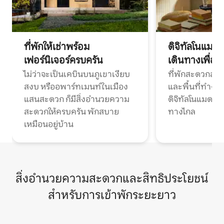
ที่พักให้เช่าพร้อม
ดิจิทัลโนแมด
เฟอร์นิเจอร์ครบครัน
เดินทางเพื่อ
ไม่ว่าจะเป็นเคบินบนภูเขาเงียบ
ที่พักสะดวกสบา
สงบ หรืออพาร์ทเมนท์ในเมือง
และพื้นที่ทำงา
แสนสะดวก ก็มีสิ่งอำนวยความ
ดิจิทัลโนแมดแ
สะดวกให้ครบครัน พักสบาย
ทางไกล
เหมือนอยู่บ้าน
สิ่งอำนวยความสะดวกและสิทธิประโยชน์
สำหรับการเข้าพักระยะยาว