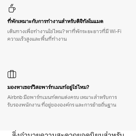
ที่พักเหมาะกับการทำงานสำหรับดิจิทัลโนแมด
เดินทางเพื่อทำงานใช่ไหม? หาที่พักระยะยาวที่มี Wi-Fi
ความเร็วสูงและพื้นที่ทำงาน
มองหาเซอร์วิสอพาร์ทเมนท์อยู่ใช่ไหม?
Airbnb มีอพาร์ทเมนท์ตกแต่งครบ เหมาะสำหรับการ
รับรองพนักงาน ที่อยู่ขององค์กร และการย้ายถิ่นฐาน
สิ่งอำนวยความสะดวกยอดนิยมสำหรับ