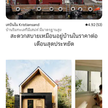
เคบินใน Kristiansand
คะแนนเฉลี่ย 4.
4.92 (53)
บ้านริมทะเลที่มีเสน่ห์ มีมาตรฐานสูง
สะดวกสบายเหมือนอยู่บ้านในราคาต่อ
เดือนสุดประหยัด