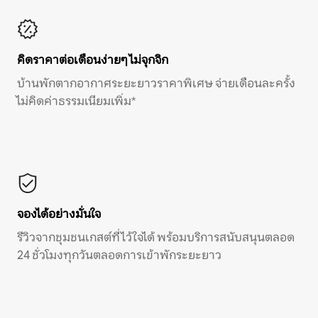
คิดราคาต่อเดือนง่ายๆ ไม่จุกจิก
บ้านพักตากอากาศระยะยาวราคาพิเศษ จ่ายเดือนละครั้ง
ไม่คิดค่าธรรมเนียมเพิ่ม*
จองได้อย่างมั่นใจ
รีวิวจากชุมชนเกสต์ที่ไว้ใจได้ พร้อมบริการสนับสนุนตลอด
24 ชั่วโมงทุกวันตลอดการเข้าพักระยะยาว