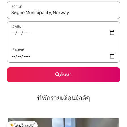
สถานที่
ใช้ลูกศรขึ้นลง หรือใช้การสัมผัสหรือปัด เพื่อสำรวจผลการค้นหา
เช็คอิน
เช็คเอาท์
ค้นหา
ที่พักรายเดือนใกล้ๆ
โดนใจเกสต์