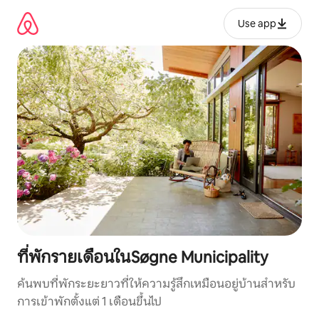
ข้าม
ไป
Use app
ยัง
เนื้อหา
ที่พักรายเดือนในSøgne Municipality
ค้นพบที่พักระยะยาวที่ให้ความรู้สึกเหมือนอยู่บ้านสำหรับ
การเข้าพักตั้งแต่ 1 เดือนขึ้นไป