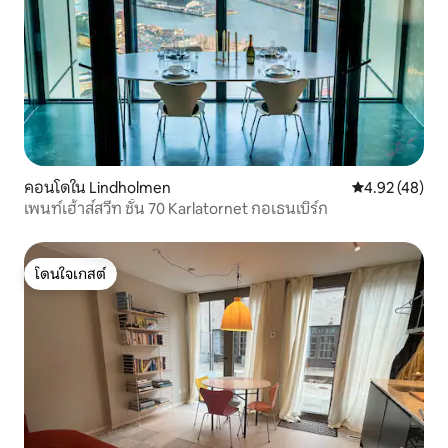
คอนโดใน Lindholmen
คะแนนเฉลี่ย 4.
4.92 (48)
เพนท์เฮ้าส์สวีท ชั้น 70 Karlatornet กอเธนเบิร์ก
โดนใจเกสต์
โดนใจเกสต์