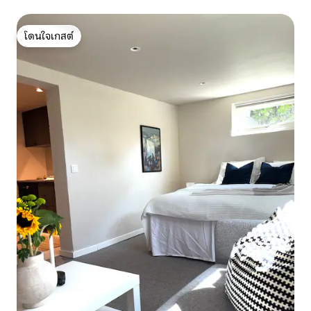
โดนใจเกสต์
โดนใจเกสต์