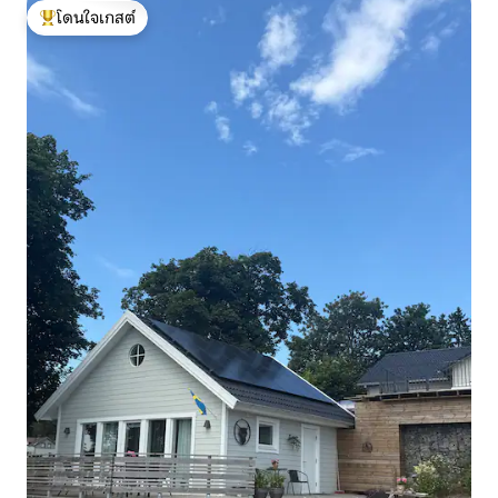
โดนใจเกสต์
โดนใจเกสต์ที่สุด