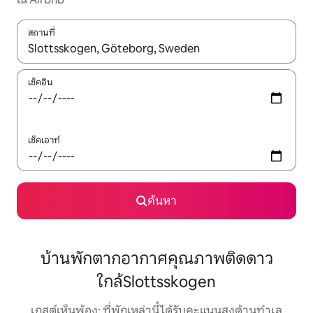
สถานที่
ใช้ลูกศรขึ้นลง หรือใช้การสัมผัสหรือปัด เพื่อสำรวจผลการค้นหา
เช็คอิน
เช็คเอาท์
ค้นหา
บ้านพักตากอากาศคุณภาพติดดาว
ใกล้Slottsskogen
เกสต์เห็นพ้อง: ที่พักเหล่านี้ได้รับคะแนนสูงด้านทำเล