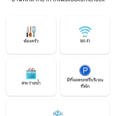
เหมาะสำหรับการพั
ห้องครัวแบบเปิดโล่งที่กว้างขวางเป็นที่ที่
สานสัมพันธ์กับธรรมชาติอ
สมบูรณ์แบบสำหรับการนั่งอุ่นใจหน้าเตาผิง
ผสมผสานบรรยากาศท
ขณะระลึกถึงความสนุกสนานจากการเล่น
กับสิ่งอำนวยความส
กอล์ฟ การเล่นสกี หรือการเดินป่ามาทั้งวัน
เหมาะสำหรับคู่รัก
❤️ ที่พัก Airbnb ที่ได้คะแนนสูงสุดในคิม
ที่พักผ่อนที่เงียบส
เบอร์ลีย์ ❤️
ห้องครัว
Wi-Fi
มีที่จอดรถฟรีบริเวณ
สระว่ายน้ำ
ที่พัก