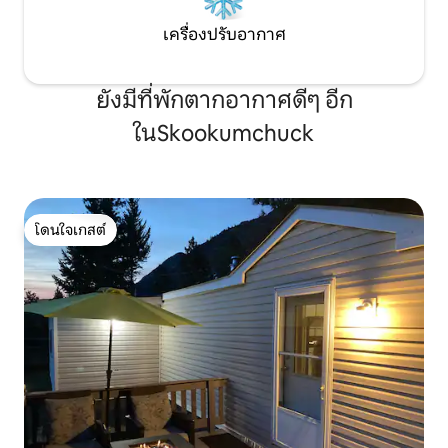
เครื่องปรับอากาศ
ยังมีที่พักตากอากาศดีๆ อีก
ในSkookumchuck
โดนใจเกสต์
โดนใจเกสต์