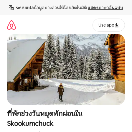
ข้าม
ระบบแปลข้อมูลบางส่วนให้โดยอัตโนมัติ 
แสดงภาษาต้นฉบับ
ไป
ยัง
เนื้อหา
Use app
ที่พักช่วงวันหยุดพักผ่อนใน
Skookumchuck