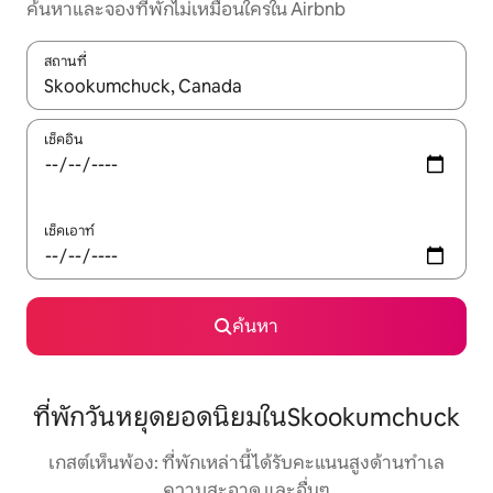
ค้นหาและจองที่พักไม่เหมือนใครใน Airbnb
สถานที่
ใช้ลูกศรขึ้นลง หรือใช้การสัมผัสหรือปัด เพื่อสำรวจผลการค้นหา
เช็คอิน
เช็คเอาท์
ค้นหา
ที่พักวันหยุดยอดนิยมในSkookumchuck
เกสต์เห็นพ้อง: ที่พักเหล่านี้ได้รับคะแนนสูงด้านทำเล
ความสะอาด และอื่นๆ