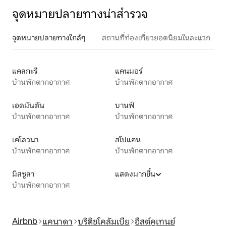
จุดหมายปลายทางน่าสำรวจ
จุดหมายปลายทางใกล้ๆ
สถานที่ท่องเที่ยวยอดนิยมในละแวก
แคลกะรี
แคนมอร์
บ้านพักตากอากาศ
บ้านพักตากอากาศ
เอดมันตัน
บานฟ์
บ้านพักตากอากาศ
บ้านพักตากอากาศ
เคโลวนา
สโปแคน
บ้านพักตากอากาศ
บ้านพักตากอากาศ
มิสซูลา
แสดงมากขึ้น
บ้านพักตากอากาศ
Airbnb
แคนาดา
บริติชโคลัมเบีย
อีสต์คูเทนย์