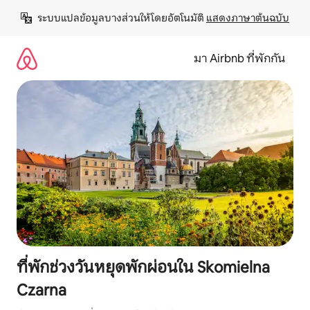
ข้าม
ระบบแปลข้อมูลบางส่วนให้โดยอัตโนมัติ 
แสดงภาษาต้นฉบับ
ไป
ยัง
เนื้อหา
มา Airbnb ที่พักกัน
ที่พักช่วงวันหยุดพักผ่อนใน Skomielna
Czarna