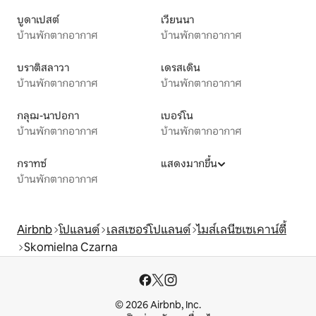
บูดาเปสต์
เวียนนา
บ้านพักตากอากาศ
บ้านพักตากอากาศ
บราติสลาวา
เดรสเดิน
บ้านพักตากอากาศ
บ้านพักตากอากาศ
กลุฌ-นาปอกา
เบอร์โน
บ้านพักตากอากาศ
บ้านพักตากอากาศ
กราทซ์
แสดงมากขึ้น
บ้านพักตากอากาศ
Airbnb
โปแลนด์
เลสเซอร์โปแลนด์
ไมส์เลนีซเซเคาน์ตี้
Skomielna Czarna
© 2026 Airbnb, Inc.