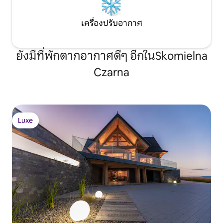
เครื่องปรับอากาศ
ยังมีที่พักตากอากาศดีๆ อีกในSkomielna
Czarna
Luxe
Luxe