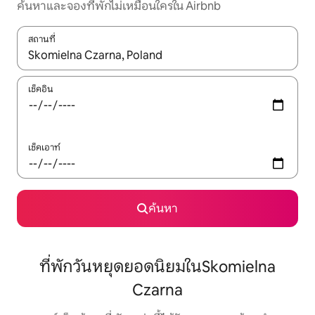
ค้นหาและจองที่พักไม่เหมือนใครใน Airbnb
สถานที่
ใช้ลูกศรขึ้นลง หรือใช้การสัมผัสหรือปัด เพื่อสำรวจผลการค้นหา
เช็คอิน
เช็คเอาท์
ค้นหา
ที่พักวันหยุดยอดนิยมในSkomielna
Czarna