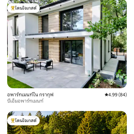
โดนใจเกสต์
โดนใจเกสต์ที่สุด
อพาร์ทเมนท์ใน กรากุฟ
คะแนนเฉลี่ย 4.9
4.99 (84)
บีเอ็มอพาร์ทเมนท์
โดนใจเกสต์
โดนใจเกสต์ที่สุด