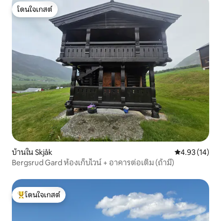
โดนใจเกสต์
โดนใจเกสต์
บ้านใน Skjåk
คะแนนเฉลี่ย 4.
4.93 (14)
Bergsrud Gard ห้องเก็บไวน์ + อาคารต่อเติม (ถ้ามี)
โดนใจเกสต์
โดนใจเกสต์ที่สุด