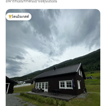
อพาร์ทเมนท์ที่ตีนเขาโจตุนไฮเมน
โดนใจเกสต์
โดนใจเกสต์ที่สุด