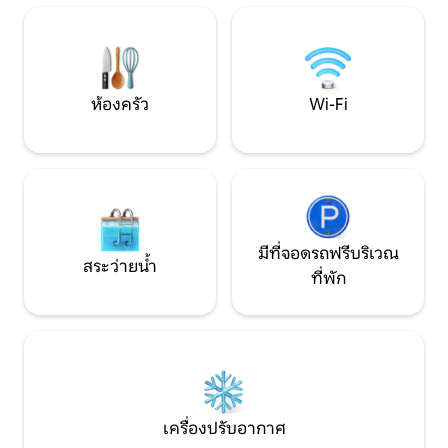
หินสบู่สวยงามเพื่อความอบอุ่นและการพัก
ผ้าปูที่นอนและผ้าขนหนูแล้
ผ่อนในยามเย็นที่อากาศเย็นลง! คุณจะพบ
ทำความสะอาดครั้งสุดท้า
เตียงที่จัดเตรียมไว้แล้ว ผ้าขนหนูสะอาด
อย่างอบอุ่น!
และจานชามที่ล้างสะอาดแล้วทั้งหมด - คุณ
แค่ต้องมาพักที่นี่!
ห้องครัว
Wi-Fi
มีที่จอดรถฟรีบริเวณ
สระว่ายน้ำ
ที่พัก
เครื่องปรับอากาศ