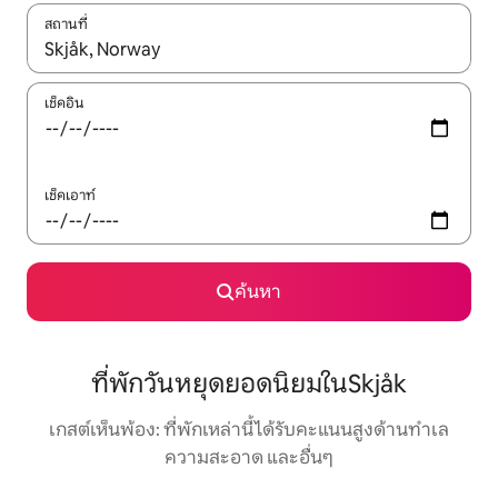
สถานที่
ใช้ลูกศรขึ้นลง หรือใช้การสัมผัสหรือปัด เพื่อสำรวจผลการค้นหา
เช็คอิน
เช็คเอาท์
ค้นหา
ที่พักวันหยุดยอดนิยมในSkjåk
เกสต์เห็นพ้อง: ที่พักเหล่านี้ได้รับคะแนนสูงด้านทำเล
ความสะอาด และอื่นๆ