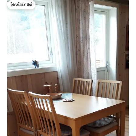
โดนใจเกสต์
โดนใจเกสต์