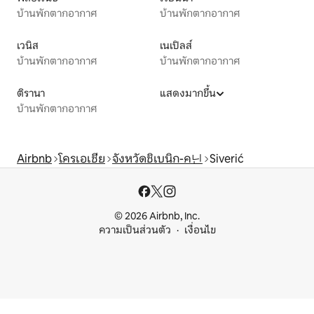
บ้านพักตากอากาศ
บ้านพักตากอากาศ
เวนิส
เนเปิลส์
บ้านพักตากอากาศ
บ้านพักตากอากาศ
ติรานา
แสดงมากขึ้น
บ้านพักตากอากาศ
Airbnb
โครเอเชีย
จังหวัดชิเบนิก-ค닌
Siverić
© 2026 Airbnb, Inc.
ความเป็นส่วนตัว
เงื่อนไข