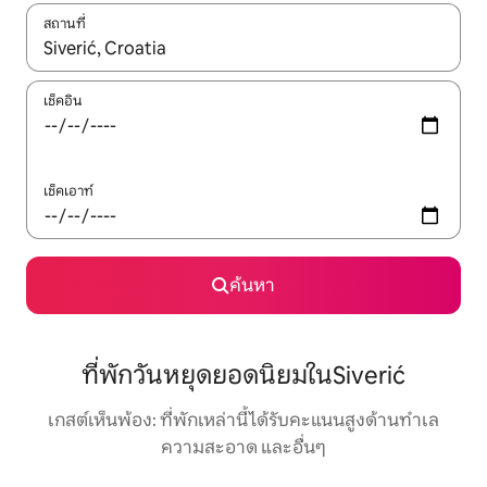
สถานที่
ใช้ลูกศรขึ้นลง หรือใช้การสัมผัสหรือปัด เพื่อสำรวจผลการค้นหา
เช็คอิน
เช็คเอาท์
ค้นหา
ที่พักวันหยุดยอดนิยมในSiverić
เกสต์เห็นพ้อง: ที่พักเหล่านี้ได้รับคะแนนสูงด้านทำเล
ความสะอาด และอื่นๆ