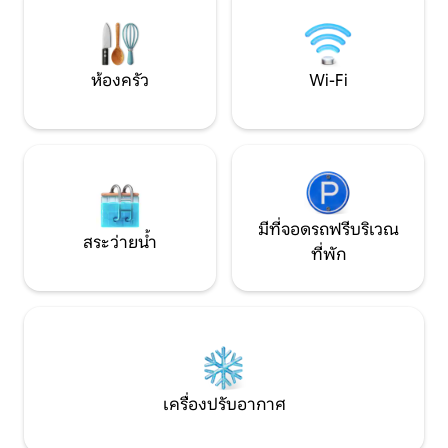
สบายและฟังก์ชันการใช้งาน ห้องครัวพร้อม
ซาวน่า 3 ห้องนอน 
อุปกรณ์ครบครันพร้อมเคาน์เตอร์ครัวแบบ
ห้องน้ำที่จอดรถ 5
เกาะกลาง ระเบียงพร้อมสระว่ายน้ำ จากุซซี่
ความหรูหราอื่นๆอ
และบาร์บีคิว - ทุกอย่างเพื่อการเข้าพักที่ไร้
5 คน! จองเลย!!
ห้องครัว
Wi-Fi
กังวล
มีที่จอดรถฟรีบริเวณ
สระว่ายน้ำ
ที่พัก
เครื่องปรับอากาศ