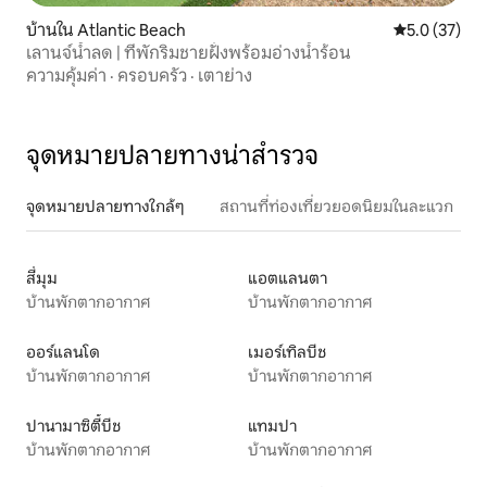
บ้านใน Atlantic Beach
คะแนนเฉลี่ย 5
5.0 (37)
เลานจ์น้ำลด | ที่พักริมชายฝั่งพร้อมอ่างน้ำร้อน
ความคุ้มค่า
·
ครอบครัว
·
เตาย่าง
จุดหมายปลายทางน่าสำรวจ
จุดหมายปลายทางใกล้ๆ
สถานที่ท่องเที่ยวยอดนิยมในละแวก
สี่มุม
แอตแลนตา
บ้านพักตากอากาศ
บ้านพักตากอากาศ
ออร์แลนโด
เมอร์เทิลบีช
บ้านพักตากอากาศ
บ้านพักตากอากาศ
ปานามาซิตี้บีช
แทมปา
บ้านพักตากอากาศ
บ้านพักตากอากาศ