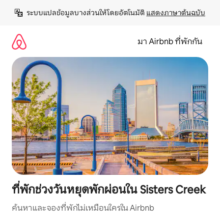
ข้าม
ระบบแปลข้อมูลบางส่วนให้โดยอัตโนมัติ 
แสดงภาษาต้นฉบับ
ไป
ยัง
เนื้อหา
มา Airbnb ที่พักกัน
ที่พักช่วงวันหยุดพักผ่อนใน Sisters Creek
ค้นหาและจองที่พักไม่เหมือนใครใน Airbnb