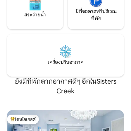
มีที่จอดรถฟรีบริเวณ
สระว่ายน้ำ
ที่พัก
เครื่องปรับอากาศ
ยังมีที่พักตากอากาศดีๆ อีกในSisters
Creek
โดนใจเกสต์
โดนใจเกสต์ที่สุด