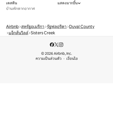
เดสติน
แสดงมากขึ้น
บ้านพักตากอากาศ
Airbnb
สหรัฐอเมริกา
รัฐฟลอริดา
Duval County
แจ็กสันวิลล์
Sisters Creek
© 2026 Airbnb, Inc.
ความเป็นส่วนตัว
เงื่อนไข