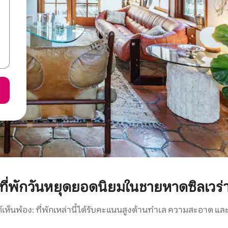
ที่พักวันหยุดยอดนิยมในชายหาดซิลเวร่
์เห็นพ้อง: ที่พักเหล่านี้ได้รับคะแนนสูงด้านทำเล ความสะอาด และ