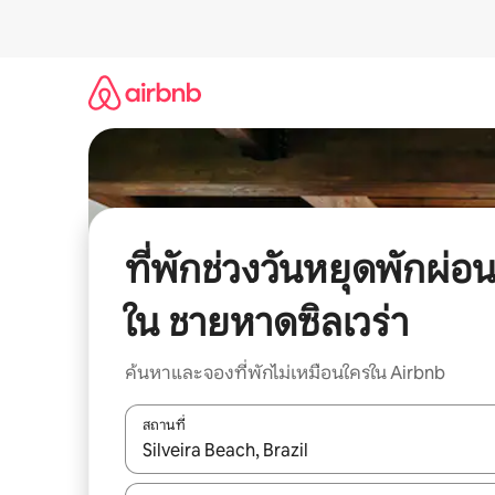
ข้าม
ไป
ยัง
เนื้อหา
ที่พักช่วงวันหยุดพักผ่อ
ใน ชายหาดซิลเวร่า
ค้นหาและจองที่พักไม่เหมือนใครใน Airbnb
สถานที่
ใช้ลูกศรขึ้นลง หรือใช้การสัมผัสหรือปัด เพื่อสำรวจผ