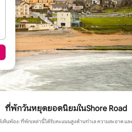
ที่พักวันหยุดยอดนิยมในShore Road
์เห็นพ้อง: ที่พักเหล่านี้ได้รับคะแนนสูงด้านทำเล ความสะอาด และ