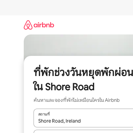
ข้าม
ไป
ยัง
เนื้อหา
ที่พักช่วงวันหยุดพักผ่อ
ใน Shore Road
ค้นหาและจองที่พักไม่เหมือนใครใน Airbnb
สถานที่
ใช้ลูกศรขึ้นลง หรือใช้การสัมผัสหรือปัด เพื่อสำรวจผ