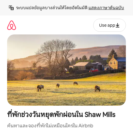
ข้าม
ระบบแปลข้อมูลบางส่วนให้โดยอัตโนมัติ 
แสดงภาษาต้นฉบับ
ไป
ยัง
เนื้อหา
Use app
ที่พักช่วงวันหยุดพักผ่อนใน Shaw Mills
ค้นหาและจองที่พักไม่เหมือนใครใน Airbnb