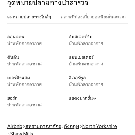
จุดหมายปลายทางน่าสำรวจ
จุดหมายปลายทางใกล้ๆ
สถานที่ท่องเที่ยวยอดนิยมในละแวก
ลอนดอน
อัมสเตอร์ดัม
บ้านพักตากอากาศ
บ้านพักตากอากาศ
ดับลิน
แมนเชสเตอร์
บ้านพักตากอากาศ
บ้านพักตากอากาศ
เบอร์มิงแฮม
ลิเวอร์พูล
บ้านพักตากอากาศ
บ้านพักตากอากาศ
ยอร์ก
แสดงมากขึ้น
บ้านพักตากอากาศ
Airbnb
สหราชอาณาจักร
อังกฤษ
North Yorkshire
Shaw Mills