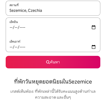
สถานที่
ใช้ลูกศรขึ้นลง หรือใช้การสัมผัสหรือปัด เพื่อสำรวจผลการค้นหา
เช็คอิน
เช็คเอาท์
ค้นหา
ที่พักวันหยุดยอดนิยมในSezemice
เกสต์เห็นพ้อง: ที่พักเหล่านี้ได้รับคะแนนสูงด้านทำเล
ความสะอาด และอื่นๆ