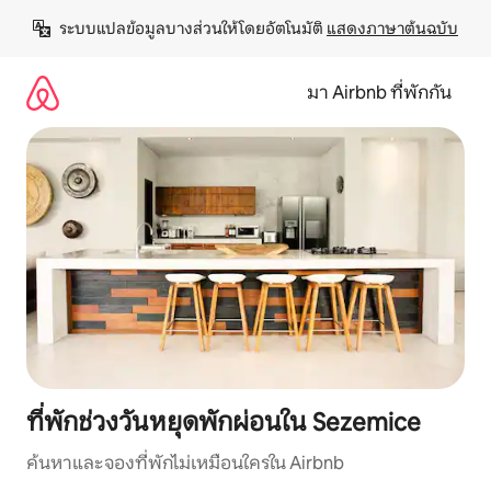
ข้าม
ระบบแปลข้อมูลบางส่วนให้โดยอัตโนมัติ 
แสดงภาษาต้นฉบับ
ไป
ยัง
เนื้อหา
มา Airbnb ที่พักกัน
ที่พักช่วงวันหยุดพักผ่อนใน Sezemice
ค้นหาและจองที่พักไม่เหมือนใครใน Airbnb