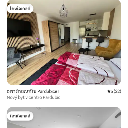
โดนใจเกสต์
โดนใจเกสต์
อพาร์ทเมนท์ใน Pardubice I
คะแนนเฉลี่ย
5 (22)
Nový byt v centro Pardubic
โดนใจเกสต์
โดนใจเกสต์