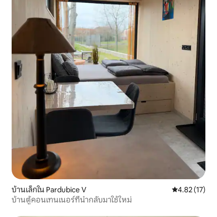
บ้านเล็กใน Pardubice V
คะแนนเฉลี่ย 4.
4.82 (17)
บ้านตู้คอนเทนเนอร์ที่นำกลับมาใช้ใหม่