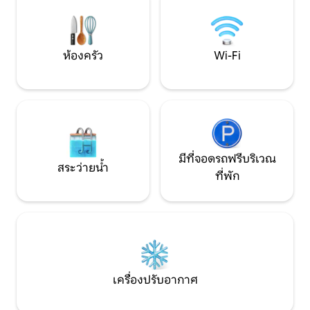
เป็นมิตรและเค้กที่ทำเองที่บ้าน สามารถเช็ค
ที่เปิดให้บริการตล
อิน/เอาท์ล่วงเวลาได้
ความกังวลทั้งหมดไ
ห้องครัว
Wi-Fi
มีที่จอดรถฟรีบริเวณ
สระว่ายน้ำ
ที่พัก
เครื่องปรับอากาศ