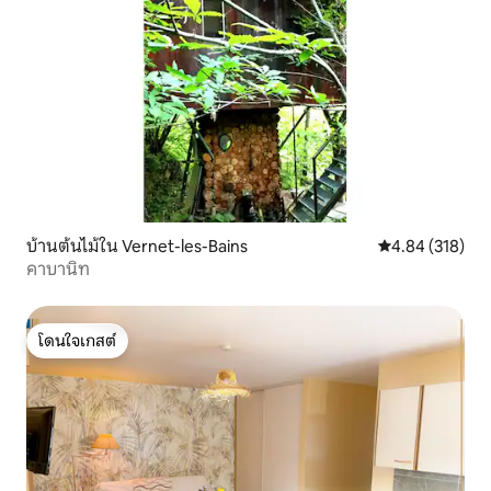
บ้านต้นไม้ใน Vernet-les-Bains
คะแนนเฉลี่ย 4.8
4.84 (318)
คาบานิท
โดนใจเกสต์
โดนใจเกสต์