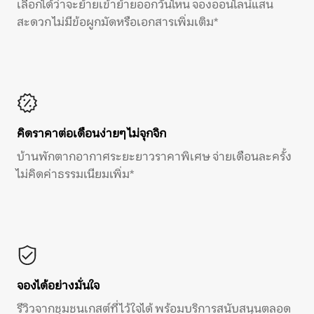
เลือกได้ว่าจะย้ายเข้าย้ายออกวันไหน จองออนไลน์แสน
สะดวก ไม่มีข้อผูกมัดหรือเอกสารเพิ่มเติม*
คิดราคาต่อเดือนง่ายๆ ไม่จุกจิก
บ้านพักตากอากาศระยะยาวราคาพิเศษ จ่ายเดือนละครั้ง
ไม่คิดค่าธรรมเนียมเพิ่ม*
จองได้อย่างมั่นใจ
รีวิวจากชุมชนเกสต์ที่ไว้ใจได้ พร้อมบริการสนับสนุนตลอด