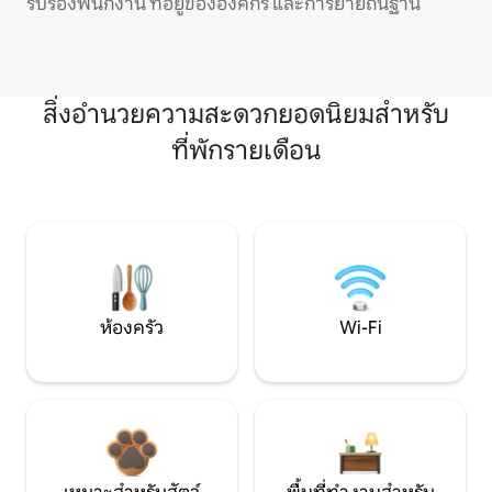
รับรองพนักงาน ที่อยู่ขององค์กร และการย้ายถิ่นฐาน
สิ่งอำนวยความสะดวกยอดนิยมสำหรับ
ที่พักรายเดือน
ห้องครัว
Wi-Fi