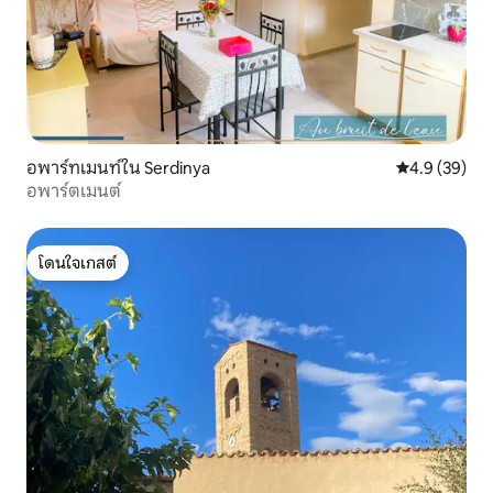
อพาร์ทเมนท์ใน Serdinya
คะแนนเฉลี่ย 4
4.9 (39)
อพาร์ตเมนต์
โดนใจเกสต์
โดนใจเกสต์