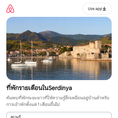
ข้าม
ไป
Use app
ยัง
เนื้อหา
ที่พักรายเดือนในSerdinya
ค้นพบที่พักระยะยาวที่ให้ความรู้สึกเหมือนอยู่บ้านสำหรับ
การเข้าพักตั้งแต่ 1 เดือนขึ้นไป
สถานที่