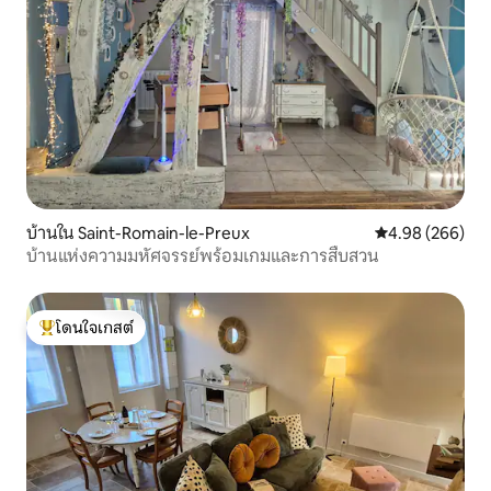
บ้านใน Saint-Romain-le-Preux
คะแนนเฉลี่ย 4.98
4.98 (266)
บ้านแห่งความมหัศจรรย์พร้อมเกมและการสืบสวน
โดนใจเกสต์
โดนใจเกสต์ที่สุด