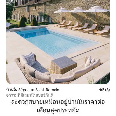
บ้านใน Sépeaux-Saint-Romain
คะแนนเฉลี่
5 (3)
อารามที่มีเสน่ห์ในเบอร์กันดี
สะดวกสบายเหมือนอยู่บ้านในราคาต่อ
เดือนสุดประหยัด