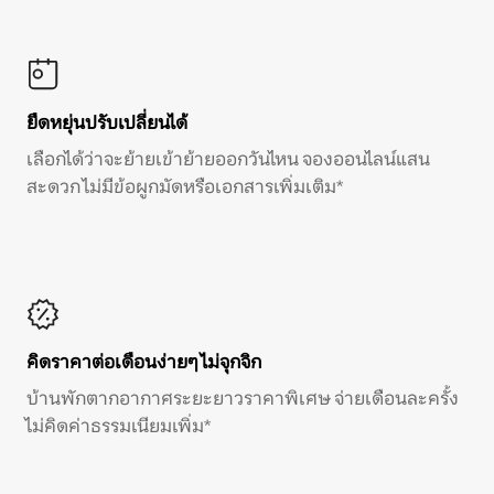
ยืดหยุ่นปรับเปลี่ยนได้
เลือกได้ว่าจะย้ายเข้าย้ายออกวันไหน จองออนไลน์แสน
สะดวก ไม่มีข้อผูกมัดหรือเอกสารเพิ่มเติม*
คิดราคาต่อเดือนง่ายๆ ไม่จุกจิก
บ้านพักตากอากาศระยะยาวราคาพิเศษ จ่ายเดือนละครั้ง
ไม่คิดค่าธรรมเนียมเพิ่ม*