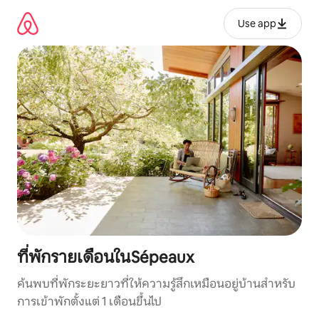
ข้าม
ไป
Use app
ยัง
เนื้อหา
ที่พักรายเดือนในSépeaux
ค้นพบที่พักระยะยาวที่ให้ความรู้สึกเหมือนอยู่บ้านสำหรับ
การเข้าพักตั้งแต่ 1 เดือนขึ้นไป