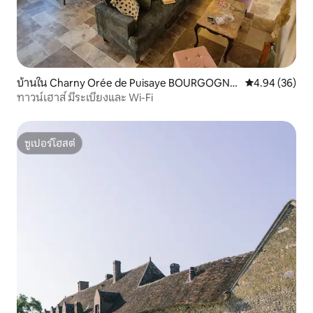
บ้านใน Charny Orée de Puisaye BOURGOGNE
คะแนนเฉลี่ย 4.
4.94 (36)
FRANCHE COMTÉ.
ทาวน์เฮาส์ มีระเบียงและ Wi-Fi
ซูเปอร์โฮสต์
ซูเปอร์โฮสต์