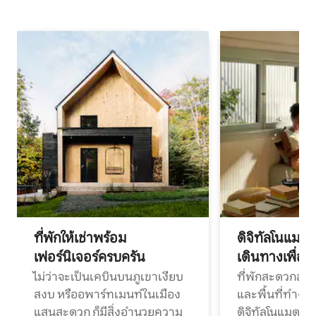
ที่พักให้เช่าพร้อม
ดิจิทัลโนแมด
เฟอร์นิเจอร์ครบครัน
เดินทางเพื่อ
ไม่ว่าจะเป็นเคบินบนภูเขาเงียบ
ที่พักสะดวกสบา
สงบ หรืออพาร์ทเมนท์ในเมือง
และพื้นที่ทำงา
แสนสะดวก ก็มีสิ่งอำนวยความ
ดิจิทัลโนแมดแ