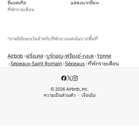
ซีแอตเทิล
แสดงมากขึ้น
ที่พักรายเดือน
*อาจมีข้อยกเว้นสำหรับที่พักบางแห่งในบางพื้นที่
Airbnb
ฝรั่งเศส
บูร์กอญ-ฟร็องช์-กงเต
Yonne
Sépeaux-Saint Romain
Sépeaux
ที่พักรายเดือน
© 2026 Airbnb, Inc.
ความเป็นส่วนตัว
เงื่อนไข