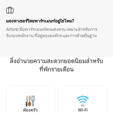
มองหาเซอร์วิสอพาร์ทเมนท์อยู่ใช่ไหม?
Airbnb มีอพาร์ทเมนท์ตกแต่งครบ เหมาะสำหรับการ
รับรองพนักงาน ที่อยู่ขององค์กร และการย้ายถิ่นฐาน
สิ่งอำนวยความสะดวกยอดนิยมสำหรับ
ที่พักรายเดือน
ห้องครัว
Wi-Fi