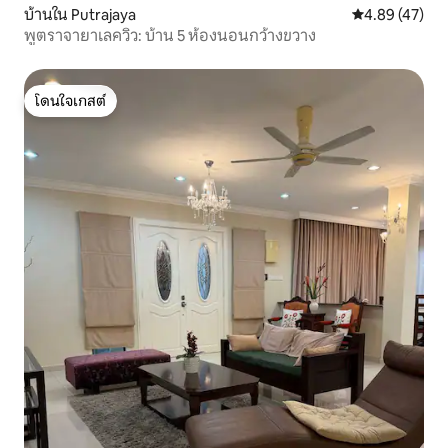
บ้านใน Putrajaya
คะแนนเฉลี่ย 4.
4.89 (47)
พูตราจายาเลควิว: บ้าน 5 ห้องนอนกว้างขวาง
โดนใจเกสต์
โดนใจเกสต์