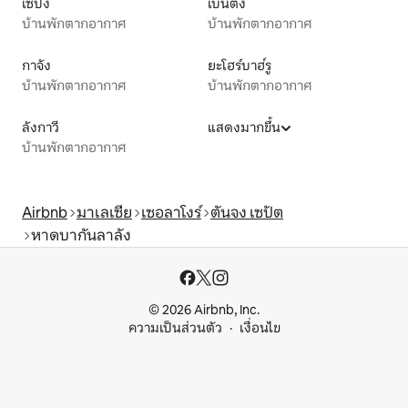
เซปัง
เบนตง
บ้านพักตากอากาศ
บ้านพักตากอากาศ
กาจัง
ยะโฮร์บาฮ์รู
บ้านพักตากอากาศ
บ้านพักตากอากาศ
ลังกาวี
แสดงมากขึ้น
บ้านพักตากอากาศ
Airbnb
มาเลเซีย
เซอลาโงร์
ตันจง เซปัต
หาดบากันลาลัง
© 2026 Airbnb, Inc.
ความเป็นส่วนตัว
เงื่อนไข