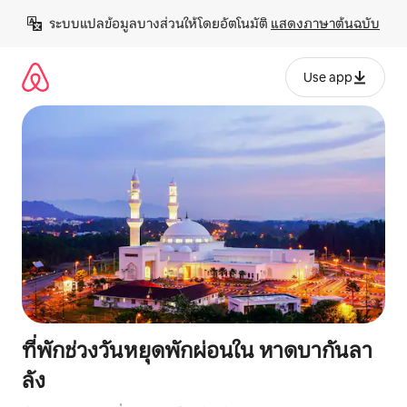
ข้าม
ระบบแปลข้อมูลบางส่วนให้โดยอัตโนมัติ 
แสดงภาษาต้นฉบับ
ไป
ยัง
เนื้อหา
Use app
ที่พักช่วงวันหยุดพักผ่อนใน หาดบากันลา
ลัง