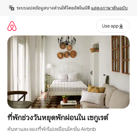
ข้าม
ระบบแปลข้อมูลบางส่วนให้โดยอัตโนมัติ 
แสดงภาษาต้นฉบับ
ไป
ยัง
เนื้อหา
Use app
ที่พักช่วงวันหยุดพักผ่อนใน เซกูเรต์
ค้นหาและจองที่พักไม่เหมือนใครใน Airbnb