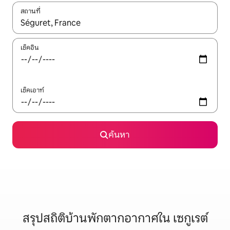
สถานที่
ใช้ลูกศรขึ้นลง หรือใช้การสัมผัสหรือปัด เพื่อสำรวจผลการค้นหา
เช็คอิน
เช็คเอาท์
ค้นหา
สรุปสถิติบ้านพักตากอากาศใน เซกูเรต์