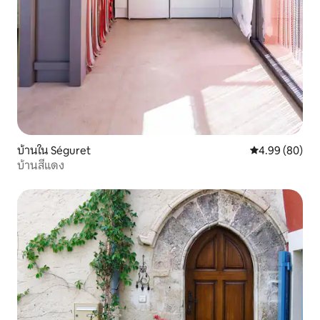
บ้านใน Séguret
คะแนนเฉลี่ย 4.9
4.99 (80)
บ้านสีแดง