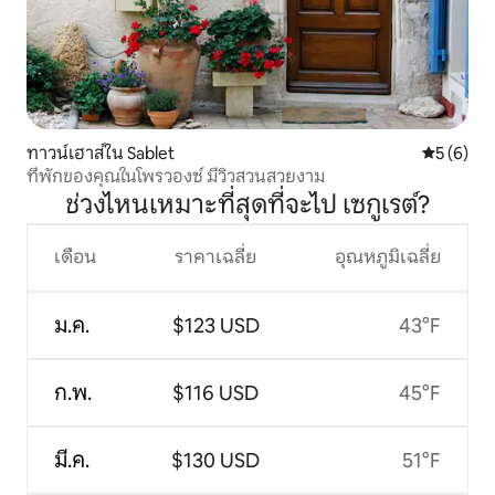
ทาวน์เฮาส์ใน Sablet
คะแนนเฉลี่
5 (6)
ที่พักของคุณในโพรวองซ์ มีวิวสวนสวยงาม
ช่วงไหนเหมาะที่สุดที่จะไป เซกูเรต์?
เดือน
ราคาเฉลี่ย
อุณหภูมิเฉลี่ย
ม.ค.
$123 USD
43°F
ก.พ.
$116 USD
45°F
มี.ค.
$130 USD
51°F