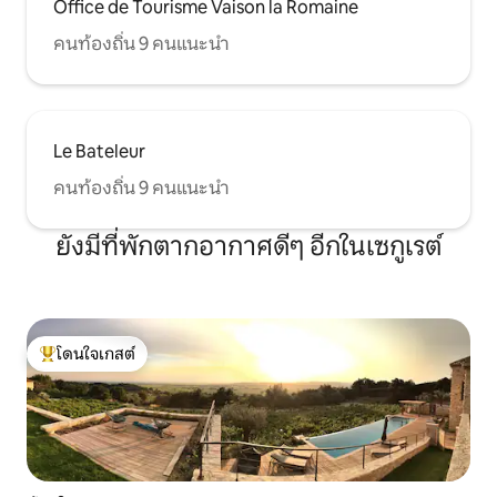
Office de Tourisme Vaison la Romaine
คนท้องถิ่น 9 คนแนะนำ
Le Bateleur
คนท้องถิ่น 9 คนแนะนำ
ยังมีที่พักตากอากาศดีๆ อีกในเซกูเรต์
โดนใจเกสต์
โดนใจเกสต์ที่สุด