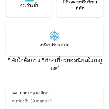
มีที่จอดรถฟรีบริเวณ
สระว่ายน้ำ
ที่พัก
เครื่องปรับอากาศ
ที่พักใกล้สถานที่ท่องเที่ยวยอดนิยมในเซกู
เรต์
เดนเทลส์ เดอ มงมิเรล
คนท้องถิ่น 39 คนแนะนำ