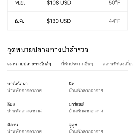
พ.ย.
$108 USD
50°F
ธ.ค.
$130 USD
44°F
จุดหมายปลายทางน่าสำรวจ
จุดหมายปลายทางใกล้ๆ
ที่พักประเภทอื่นๆ
สถานที่ท่องเที่
บาร์เซโลนา
นีซ
บ้านพักตากอากาศ
บ้านพักตากอากาศ
ลียง
มาร์แซย์
บ้านพักตากอากาศ
บ้านพักตากอากาศ
มิลาน
ตูลูซ
บ้านพักตากอากาศ
บ้านพักตากอากาศ