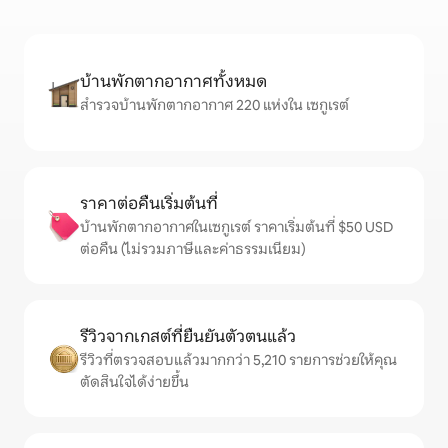
บ้านพักตากอากาศทั้งหมด
สำรวจบ้านพักตากอากาศ 220 แห่งใน เซกูเรต์
ราคาต่อคืนเริ่มต้นที่
บ้านพักตากอากาศในเซกูเรต์ ราคาเริ่มต้นที่ $50 USD
ต่อคืน (ไม่รวมภาษีและค่าธรรมเนียม)
รีวิวจากเกสต์ที่ยืนยันตัวตนแล้ว
รีวิวที่ตรวจสอบแล้วมากกว่า 5,210 รายการช่วยให้คุณ
ตัดสินใจได้ง่ายขึ้น