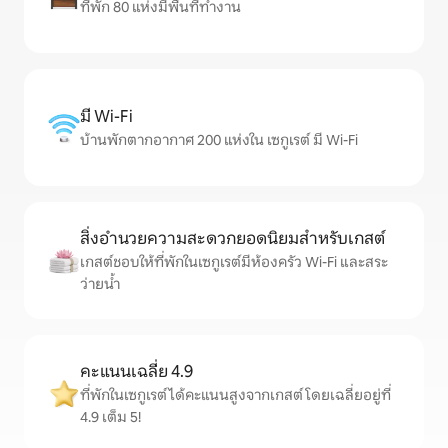
ที่พัก 80 แห่งมีพื้นที่ทำงาน
มี Wi-Fi
บ้านพักตากอากาศ 200 แห่งใน เซกูเรต์ มี Wi-Fi
สิ่งอำนวยความสะดวกยอดนิยมสำหรับเกสต์
เกสต์ชอบให้ที่พักในเซกูเรต์มีห้องครัว Wi-Fi และสระ
ว่ายน้ำ
คะแนนเฉลี่ย 4.9
ที่พักในเซกูเรต์ได้คะแนนสูงจากเกสต์ โดยเฉลี่ยอยู่ที่
4.9 เต็ม 5!