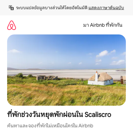
ข้าม
ระบบแปลข้อมูลบางส่วนให้โดยอัตโนมัติ 
แสดงภาษาต้นฉบับ
ไป
ยัง
เนื้อหา
มา Airbnb ที่พักกัน
ที่พักช่วงวันหยุดพักผ่อนใน Scaliscro
ค้นหาและจองที่พักไม่เหมือนใครใน Airbnb