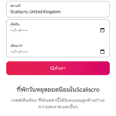
สถานที่
ใช้ลูกศรขึ้นลง หรือใช้การสัมผัสหรือปัด เพื่อสำรวจผลการค้นหา
เช็คอิน
เช็คเอาท์
ค้นหา
ที่พักวันหยุดยอดนิยมในScaliscro
เกสต์เห็นพ้อง: ที่พักเหล่านี้ได้รับคะแนนสูงด้านทำเล
ความสะอาด และอื่นๆ