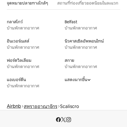
จุดหมายปลายทางใกล้ๆ
สถานที่ท่องเที่ยวยอดนิยมในละแวก
กลาสโกว์
Belfast
บ้านพักตากอากาศ
บ้านพักตากอากาศ
อินเวอร์เนสส์
นิวคาสเซิลอัพพอนไทน์
บ้านพักตากอากาศ
บ้านพักตากอากาศ
ฟอร์ตวิลเลียม
สกาย
บ้านพักตากอากาศ
บ้านพักตากอากาศ
แอเบอร์ดีน
แสดงมากขึ้น
บ้านพักตากอากาศ
Airbnb
สหราชอาณาจักร
Scaliscro