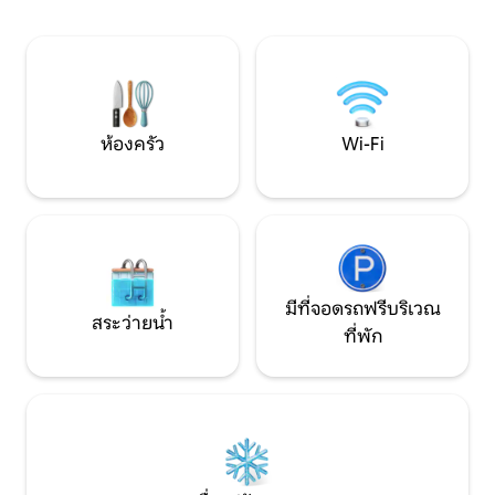
แฝดตกแต่งอย่างมีรสนิยมและมีสิ่งอำนวย
ห้องน้ำในตัวที่สะ
ความสะดวกครบครันสำหรับการเข้าพักที่
ความสะดวกครบครันเ
ผ่อนคลาย ห่างจากดันเวแกนเพียง 1 ไมล์
ไซส์พร้อมเตียงเดี่ย
และอยู่ใกล้ร้านอาหารชั้นนำ ทางเดิน และ
เตียงโซฟอนได้ 7 
สถานที่ท่องเที่ยว เหมาะสำหรับการพักผ่อน
อย่างสงบหรือการผจญภัยบนที่ราบสูง
ห้องครัว
Wi-Fi
มีที่จอดรถฟรีบริเวณ
สระว่ายน้ำ
ที่พัก