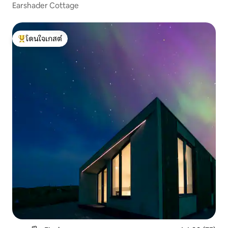
Earshader Cottage
โดนใจเกสต์
โดนใจเกสต์ที่สุด