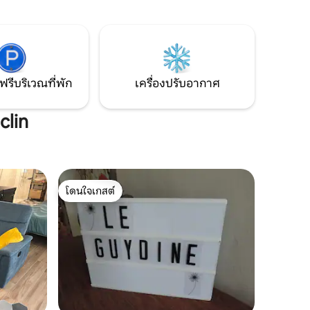
มารถ
างเริ่มต้น
นหนูให้
ฟรีบริเวณที่พัก
เครื่องปรับอากาศ
clin
โดนใจเกสต์
โดนใจเกสต์