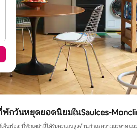
ที่พักวันหยุดยอดนิยมในSaulces-Moncli
์เห็นพ้อง: ที่พักเหล่านี้ได้รับคะแนนสูงด้านทำเล ความสะอาด และ