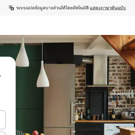
ระบบแปลข้อมูลบางส่วนให้โดยอัตโนมัติ 
แสดงภาษาต้นฉบับ
น
ลการค้นหา