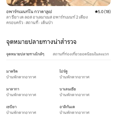
อพาร์ทเมนท์ใน กวาดาลูเป
คะแนนเฉลี่ย 5
5.0 (18)
ลา ซียา เด ลอส อาเลมาเนส อพาร์ทเมนท์ 2 เตียง
ครอบครัว
·
สถานที่
·
เดินป่า
จุดหมายปลายทางน่าสำรวจ
จุดหมายปลายทางใกล้ๆ
สถานที่ท่องเที่ยวยอดนิยมในละแวก
มาดริด
โปร์ตู
บ้านพักตากอากาศ
บ้านพักตากอากาศ
มาลากา
บาเลนเซีย
บ้านพักตากอากาศ
บ้านพักตากอากาศ
เซบียา
อาลิกันเต
บ้านพักตากอากาศ
บ้านพักตากอากาศ