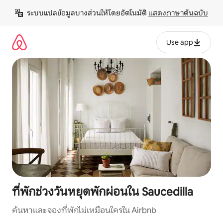
ข้าม
ระบบแปลข้อมูลบางส่วนให้โดยอัตโนมัติ 
แสดงภาษาต้นฉบับ
ไป
ยัง
เนื้อหา
Use app
ที่พักช่วงวันหยุดพักผ่อนใน Saucedilla
ค้นหาและจองที่พักไม่เหมือนใครใน Airbnb