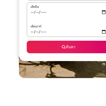
เช็คอิน
เช็คเอาท์
ค้นหา