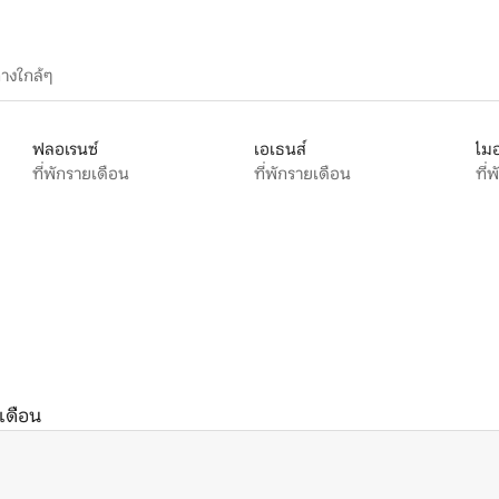
างใกล้ๆ
ฟลอเรนซ์
เอเธนส์
ไมอ
ที่พักรายเดือน
ที่พักรายเดือน
ที่
ยเดือน