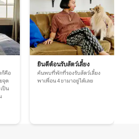
ยินดีต้อนรับสัตว์เลี้ยง
ก็คือ
ค้นพบที่พักที่รองรับสัตว์เลี้ยง
วยจุด
พาเพื่อน 4 ขามาอยู่ได้เลย
ะเป็น
น