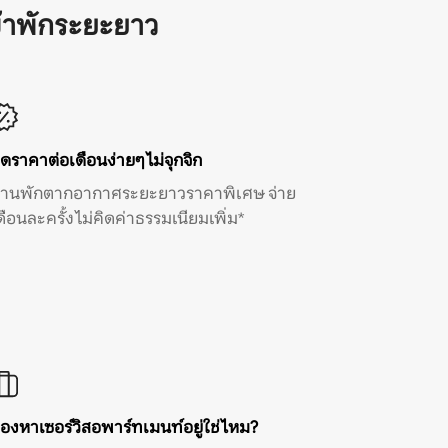
้าพักระยะยาว
ิดราคาต่อเดือนง่ายๆ ไม่จุกจิก
้านพักตากอากาศระยะยาวราคาพิเศษ จ่าย
ดือนละครั้ง ไม่คิดค่าธรรมเนียมเพิ่ม*
องหาเซอร์วิสอพาร์ทเมนท์อยู่ใช่ไหม?