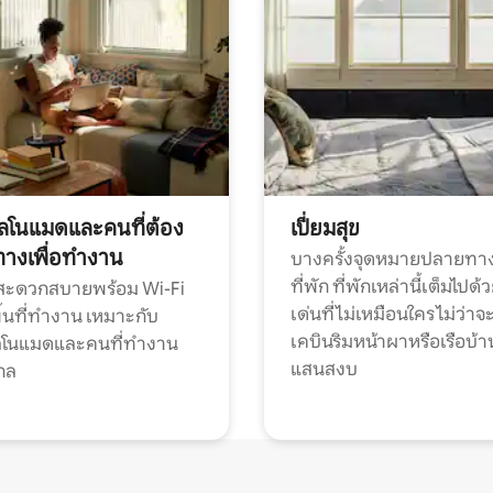
ทัลโนแมดและคนที่ต้อง
เปี่ยมสุข
ทางเพื่อทำงาน
บางครั้งจุดหมายปลายทาง
ที่พัก ที่พักเหล่านี้เต็มไปด้
กสะดวกสบายพร้อม Wi-Fi
เด่นที่ไม่เหมือนใคร ไม่ว่าจ
้นที่ทำงาน เหมาะกับ
เคบินริมหน้าผาหรือเรือบ้า
ทัลโนแมดและคนที่ทำงาน
แสนสงบ
กล