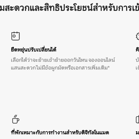
ามสะดวกและสิทธิประโยชน์สำหรับการเข
ยืดหยุ่นปรับเปลี่ยนได้
ค
เลือกได้ว่าจะย้ายเข้าย้ายออกวันไหน จองออนไลน์
บ
แสนสะดวก ไม่มีข้อผูกมัดหรือเอกสารเพิ่มเติม*
เ
ที่พักเหมาะกับการทำงานสำหรับดิจิทัลโนแมด
ม