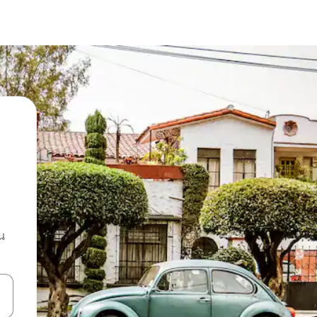
น
ลการค้นหา