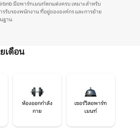
irbnb มีอพาร์ทเมนท์ตกแต่งครบ เหมาะสำหรับ
ารรับรองพนักงาน ที่อยู่ขององค์กร และการย้าย
ิ่นฐาน
ยเดือน
ห้องออกกำลัง
เซอร์วิสอพาร์ท
กาย
เมนท์