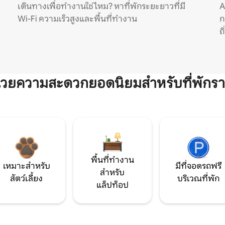
เดินทางเพื่อทำงานใช่ไหม? หาที่พักระยะยาวที่มี
A
Wi-Fi ความเร็วสูงและพื้นที่ทำงาน
ก
ถ
ำนวยความสะดวกยอดนิยมสำหรับที่พักรา
พื้นที่ทำงาน
เหมาะสำหรับ
มีที่จอดรถฟรี
สำหรับ
สัตว์เลี้ยง
บริเวณที่พัก
แล็ปท็อป