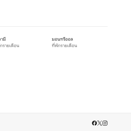
ามี
มอนทรีออล
พักรายเดือน
ที่พักรายเดือน