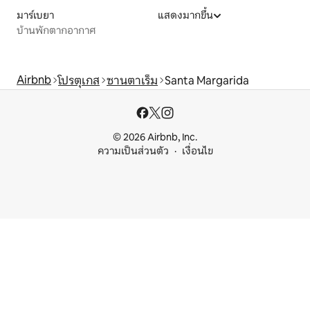
มาร์เบยา
แสดงมากขึ้น
บ้านพักตากอากาศ
Airbnb
โปรตุเกส
ซานตาเร็ม
Santa Margarida
© 2026 Airbnb, Inc.
ความเป็นส่วนตัว
เงื่อนไข