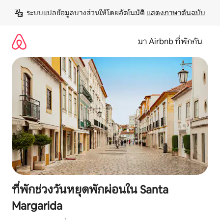
ข้าม
ระบบแปลข้อมูลบางส่วนให้โดยอัตโนมัติ 
แสดงภาษาต้นฉบับ
ไป
ยัง
เนื้อหา
มา Airbnb ที่พักกัน
ที่พักช่วงวันหยุดพักผ่อนใน Santa
Margarida