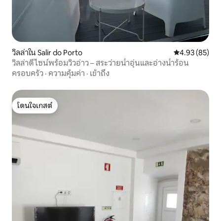
วิลล่าใน Salir do Porto
คะแนนเฉลี่ย 4.
4.93 (85)
วิลล่าดีไซน์พร้อมวิวอ่าว – สระว่ายน้ำอุ่นและอ่างน้ำร้อน
ครอบครัว
·
ความคุ้มค่า
·
เข้าถึง
โดนใจเกสต์
โดนใจเกสต์