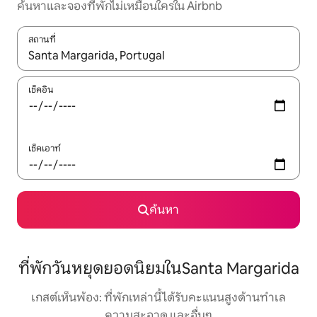
ค้นหาและจองที่พักไม่เหมือนใครใน Airbnb
สถานที่
ใช้ลูกศรขึ้นลง หรือใช้การสัมผัสหรือปัด เพื่อสำรวจผลการค้นหา
เช็คอิน
เช็คเอาท์
ค้นหา
ที่พักวันหยุดยอดนิยมในSanta Margarida
เกสต์เห็นพ้อง: ที่พักเหล่านี้ได้รับคะแนนสูงด้านทำเล
ความสะอาด และอื่นๆ