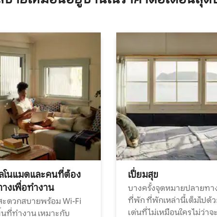
ทัลโนแมดและคนที่ต้อง
เปี่ยมสุข
ทางเพื่อทำงาน
บางครั้งจุดหมายปลายทาง
ที่พัก ที่พักเหล่านี้เต็มไปด้
กสะดวกสบายพร้อม Wi-Fi
เด่นที่ไม่เหมือนใคร ไม่ว่าจ
้นที่ทำงาน เหมาะกับ