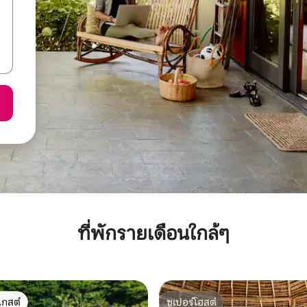
ที่พักรายเดือนใกล้ๆ
เกสต์
ซูเปอร์โฮสต์