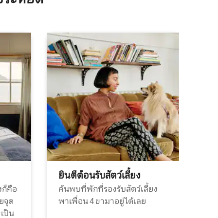
ยินดีต้อนรับสัตว์เลี้ยง
ก็คือ
ค้นพบที่พักที่รองรับสัตว์เลี้ยง
วยจุด
พาเพื่อน 4 ขามาอยู่ได้เลย
ะเป็น