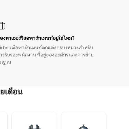
องหาเซอร์วิสอพาร์ทเมนท์อยู่ใช่ไหม?
irbnb มีอพาร์ทเมนท์ตกแต่งครบ เหมาะสำหรับ
ารรับรองพนักงาน ที่อยู่ขององค์กร และการย้าย
ิ่นฐาน
ยเดือน