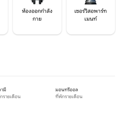
ห้องออกกำลัง
เซอร์วิสอพาร์ท
กาย
เมนท์
ามี
มอนทรีออล
พักรายเดือน
ที่พักรายเดือน