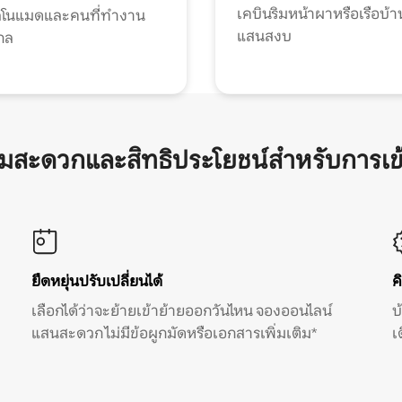
เคบินริมหน้าผาหรือเรือบ้า
ทัลโนแมดและคนที่ทำงาน
แสนสงบ
กล
ามสะดวกและสิทธิประโยชน์สำหรับการเข
ยืดหยุ่นปรับเปลี่ยนได้
ค
เลือกได้ว่าจะย้ายเข้าย้ายออกวันไหน จองออนไลน์
บ
แสนสะดวก ไม่มีข้อผูกมัดหรือเอกสารเพิ่มเติม*
เ