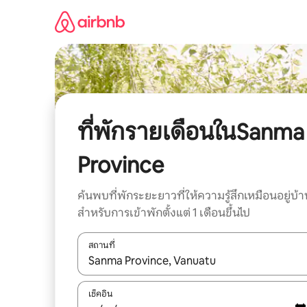
ข้าม
ไป
ยัง
เนื้อหา
ที่พักรายเดือนในSanma
Province
ค้นพบที่พักระยะยาวที่ให้ความรู้สึกเหมือนอยู่บ้า
สำหรับการเข้าพักตั้งแต่ 1 เดือนขึ้นไป
สถานที่
ใช้ลูกศรขึ้นลง หรือใช้การสัมผัสหรือปัด เพื่อสำรวจผ
เช็คอิน