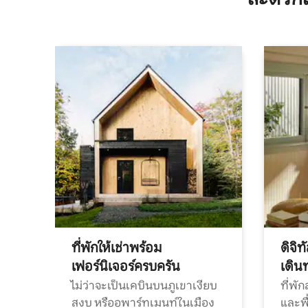
ที่พักให้เช่าพร้อม
ดิจิ
เฟอร์นิเจอร์ครบครัน
เดิน
ไม่ว่าจะเป็นเคบินบนภูเขาเงียบ
ที่พั
สงบ หรืออพาร์ทเมนท์ในเมือง
และพื