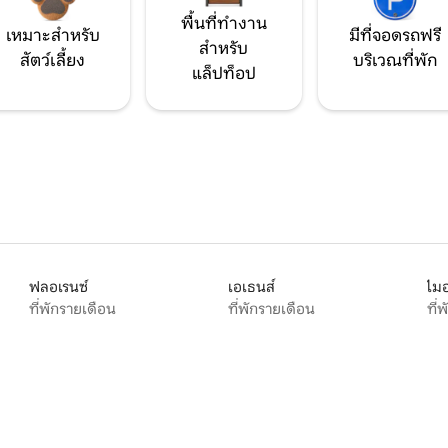
พื้นที่ทำงาน
เหมาะสำหรับ
มีที่จอดรถฟรี
สำหรับ
สัตว์เลี้ยง
บริเวณที่พัก
แล็ปท็อป
ฟลอเรนซ์
เอเธนส์
ไมอ
ที่พักรายเดือน
ที่พักรายเดือน
ที่