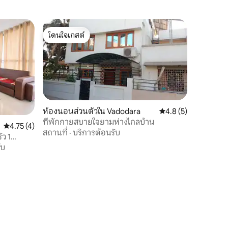
โดนใจเกสต์
โดนใจเกสต์
ห้องนอนส่วนตัวใน Vadodara
คะแนนเฉลี่ย 4.8 จาก 5
4.8 (5)
ที่พักกายสบายใจยามห่างไกลบ้าน
คะแนนเฉลี่ย 4.75 จาก 5, 4 รีวิว
4.75 (4)
สถานที่
·
บริการต้อนรับ
ว 1
jigunj
ับ