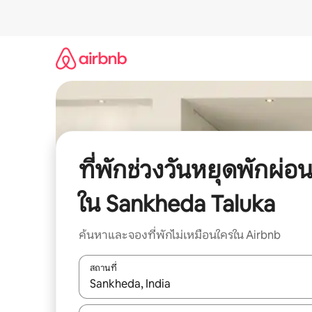
ข้าม
ไป
ยัง
เนื้อหา
ที่พักช่วงวันหยุดพักผ่อ
ใน Sankheda Taluka
ค้นหาและจองที่พักไม่เหมือนใครใน Airbnb
สถานที่
ใช้ลูกศรขึ้นลง หรือใช้การสัมผัสหรือปัด เพื่อสำรวจผ