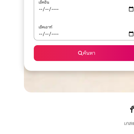
เช็คอิน
เช็คเอาท์
ค้นหา
ท
เกสต