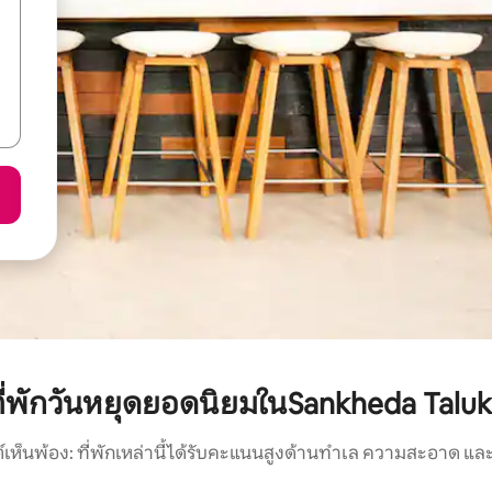
ี่พักวันหยุดยอดนิยมในSankheda Talu
์เห็นพ้อง: ที่พักเหล่านี้ได้รับคะแนนสูงด้านทำเล ความสะอาด และ