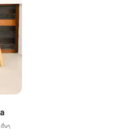
ka
อื่นๆ