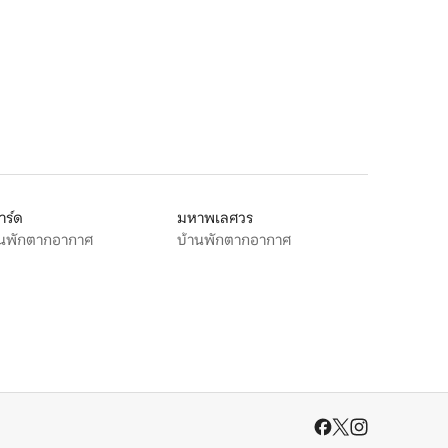
าร์ด
มหาพเลศวร
านพักตากอากาศ
บ้านพักตากอากาศ