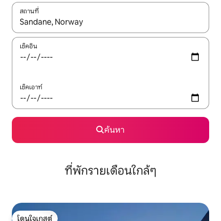
สถานที่
ใช้ลูกศรขึ้นลง หรือใช้การสัมผัสหรือปัด เพื่อสำรวจผลการค้นหา
เช็คอิน
เช็คเอาท์
ค้นหา
ที่พักรายเดือนใกล้ๆ
โดนใจเกสต์