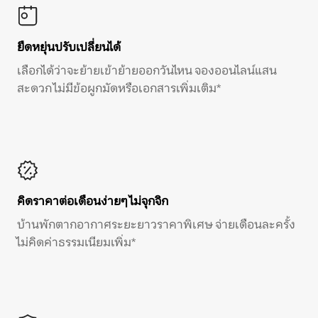
ยืดหยุ่นปรับเปลี่ยนได้
เลือกได้ว่าจะย้ายเข้าย้ายออกวันไหน จองออนไลน์แสน
สะดวก ไม่มีข้อผูกมัดหรือเอกสารเพิ่มเติม*
คิดราคาต่อเดือนง่ายๆ ไม่จุกจิก
บ้านพักตากอากาศระยะยาวราคาพิเศษ จ่ายเดือนละครั้ง
ไม่คิดค่าธรรมเนียมเพิ่ม*