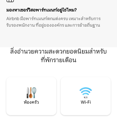
มองหาเซอร์วิสอพาร์ทเมนท์อยู่ใช่ไหม?
Airbnb มีอพาร์ทเมนท์ตกแต่งครบ เหมาะสำหรับการ
รับรองพนักงาน ที่อยู่ขององค์กร และการย้ายถิ่นฐาน
สิ่งอำนวยความสะดวกยอดนิยมสำหรับ
ที่พักรายเดือน
ห้องครัว
Wi-Fi