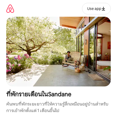
ข้าม
ไป
Use app
ยัง
เนื้อหา
ที่พักรายเดือนในSandane
ค้นพบที่พักระยะยาวที่ให้ความรู้สึกเหมือนอยู่บ้านสำหรับ
การเข้าพักตั้งแต่ 1 เดือนขึ้นไป