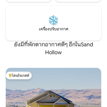
เครื่องปรับอากาศ
ยังมีที่พักตากอากาศดีๆ อีกในSand
Hollow
โดนใจเกสต์
โดนใจเกสต์ที่สุด