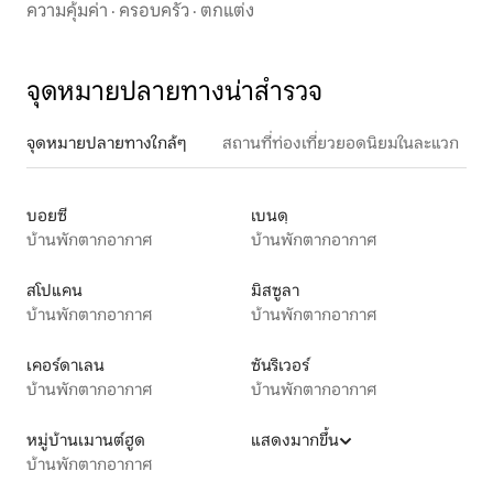
ความคุ้มค่า
·
ครอบครัว
·
ตกแต่ง
จุดหมายปลายทางน่าสำรวจ
จุดหมายปลายทางใกล้ๆ
สถานที่ท่องเที่ยวยอดนิยมในละแวก
บอยซี
เบนดฺ
บ้านพักตากอากาศ
บ้านพักตากอากาศ
สโปแคน
มิสซูลา
บ้านพักตากอากาศ
บ้านพักตากอากาศ
เคอร์ดาเลน
ซันริเวอร์
บ้านพักตากอากาศ
บ้านพักตากอากาศ
หมู่บ้านเมานต์ฮูด
แสดงมากขึ้น
บ้านพักตากอากาศ