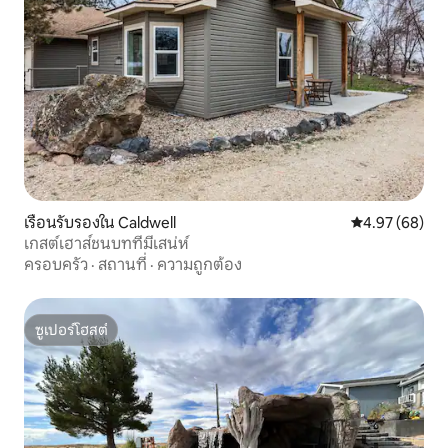
เรือนรับรองใน Caldwell
คะแนนเฉลี่ย 4.
4.97 (68)
เกสต์เฮาส์ชนบทที่มีเสน่ห์
ครอบครัว
·
สถานที่
·
ความถูกต้อง
ซูเปอร์โฮสต์
ซูเปอร์โฮสต์