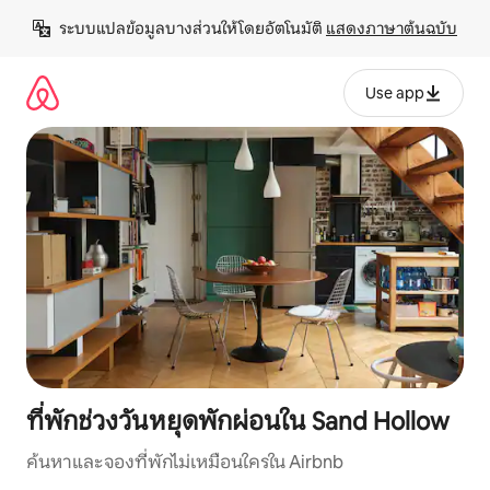
ข้าม
ระบบแปลข้อมูลบางส่วนให้โดยอัตโนมัติ 
แสดงภาษาต้นฉบับ
ไป
ยัง
เนื้อหา
Use app
ที่พักช่วงวันหยุดพักผ่อนใน Sand Hollow
ค้นหาและจองที่พักไม่เหมือนใครใน Airbnb