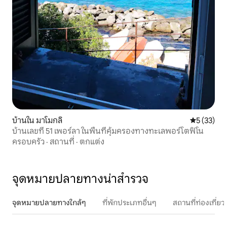
บ้านใน มาโมกลิ
คะแนนเฉลี่ย
5 (33)
บ้านเลขที่ 51 เพอร์ลา ในพื้นที่คุ้มครองทางทะเลพอร์โตฟิโน
ครอบครัว
·
สถานที่
·
ตกแต่ง
จุดหมายปลายทางน่าสำรวจ
จุดหมายปลายทางใกล้ๆ
ที่พักประเภทอื่นๆ
สถานที่ท่องเที่