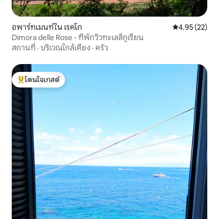
อพาร์ทเมนท์ใน เรคโก
คะแนนเฉลี่ย 4.
4.95 (22)
Dimora delle Rose - ที่พักวิวทะเลลิกูเรียน
สถานที่
·
บริเวณใกล้เคียง
·
ครัว
โดนใจเกสต์
โดนใจเกสต์ที่สุด