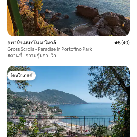
อพาร์ทเมนท์ใน มาโมกลิ
คะแนนเฉลี่ย
5 (40)
Gross Scrolls - Paradise in Portofino Park
สถานที่
·
ความคุ้มค่า
·
วิว
โดนใจเกสต์
โดนใจเกสต์