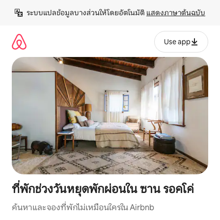
ข้าม
ระบบแปลข้อมูลบางส่วนให้โดยอัตโนมัติ 
แสดงภาษาต้นฉบับ
ไป
ยัง
เนื้อหา
Use app
ที่พักช่วงวันหยุดพักผ่อนใน ซาน รอคโค่
ค้นหาและจองที่พักไม่เหมือนใครใน Airbnb