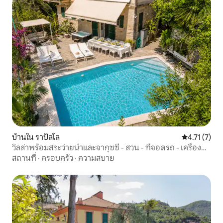
บ้านใน ราปัลโล
คะแนนเฉลี่ย 4
4.71 (7)
วิลล่าพร้อมสระว่ายน้ำและจากุซซี่ - สวน - ที่จอดรถ - เครื่อง
ปรับอากาศ
สถานที่
·
ครอบครัว
·
ความสบาย