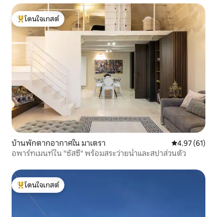
โดนใจเกสต์
โดนใจเกสต์ที่สุด
บ้านพักตากอากาศใน มาเตรา
คะแนนเฉลี่ย 4.
4.97 (61)
อพาร์ทเมนท์ใน "ซัสซี" พร้อมสระว่ายน้ำและสปาส่วนตัว
โดนใจเกสต์
โดนใจเกสต์ที่สุด