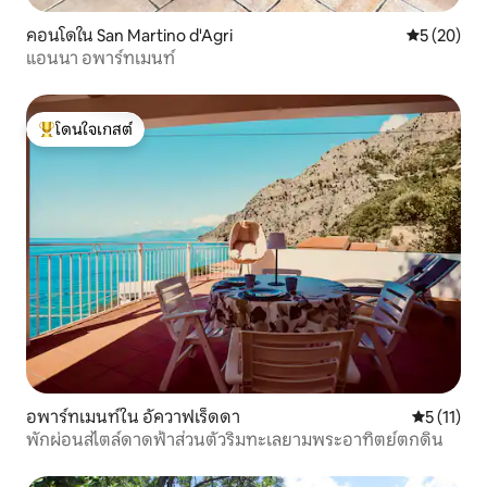
คอนโดใน San Martino d'Agri
คะแนนเฉลี่ย
5 (20)
แอนนา อพาร์ทเมนท์
โดนใจเกสต์
โดนใจเกสต์ที่สุด
อพาร์ทเมนท์ใน อัควาฟเร็ดดา
คะแนนเฉลี่ย
5 (11)
พักผ่อนสไตล์ดาดฟ้าส่วนตัวริมทะเลยามพระอาทิตย์ตกดิน