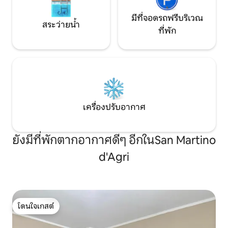
มีที่จอดรถฟรีบริเวณ
สระว่ายน้ำ
ที่พัก
เครื่องปรับอากาศ
ยังมีที่พักตากอากาศดีๆ อีกในSan Martino
d'Agri
โดนใจเกสต์
โดนใจเกสต์