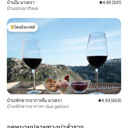
บ้านใน มาเตรา
คะแนนเฉลี่ย 4.8
4.85 (531)
บ้านของมาทิลเด
โดนใจเกสต์
โดนใจเกสต์ที่สุด
บ้านพักตากอากาศใน มาเตรา
คะแนนเฉลี่ย 4.93
4.93 (603)
บ้านพักตากอากาศ I due gattoni
จุดหมายปลายทางน่าสำรวจ