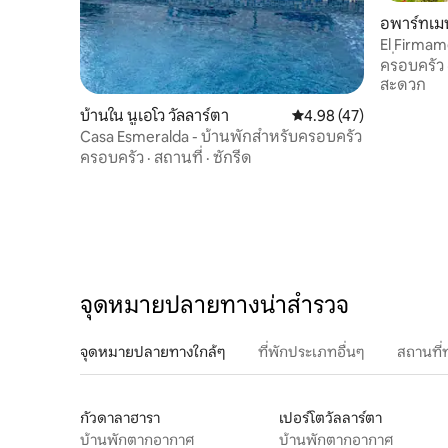
อพาร์ทเมน
El Firmam
เยี่ยม
ครอบครัว
สะดวก
บ้านใน นูเอโว วัลลาร์ตา
คะแนนเฉลี่ย 4.98 จาก 5, 
4.98 (47)
Casa Esmeralda - บ้านพักสำหรับครอบครัว
ครอบครัว
·
สถานที่
·
ซักรีด
จุดหมายปลายทางน่าสำรวจ
จุดหมายปลายทางใกล้ๆ
ที่พักประเภทอื่นๆ
สถานที่
กัวดาลาฮารา
เปอร์โตวัลลาร์ตา
บ้านพักตากอากาศ
บ้านพักตากอากาศ