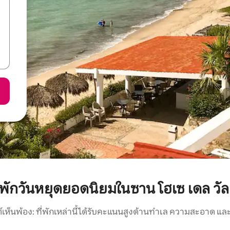
ี่พักวันหยุดยอดนิยมในซาน โฮเซ เดล วัล
์เห็นพ้อง: ที่พักเหล่านี้ได้รับคะแนนสูงด้านทำเล ความสะอาด และ