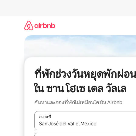
ข้าม
ไป
ยัง
เนื้อหา
ที่พักช่วงวันหยุดพักผ่อ
ใน ซาน โฮเซ เดล วัลเล
ค้นหาและจองที่พักไม่เหมือนใครใน Airbnb
สถานที่
ใช้ลูกศรขึ้นลง หรือใช้การสัมผัสหรือปัด เพื่อสำรวจผ