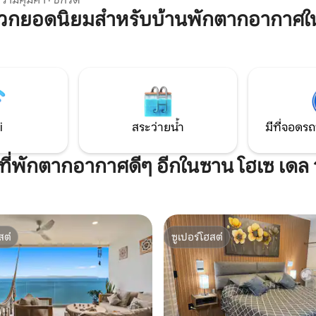
ทำงานเฉพาะ พื้นที่นั่งเล่นกว้าง
รับการพักผ่อน การพักผ่อนของ
วกยอดนิยมสำหรับบ้านพักตากอากาศในซ
โซฟาขนาดใหญ่ เดินไปชายหาดได้
รเดินทางกับครอบครัว หรือการ
หรือเพลิดเพลินกับคาเฟ่ ร้านอาห
รณ์ครบครันเพื่อ
ร้านค้าที่ชั้นล่าง สงบและทำเลดี
าพักของคุณเป็นประสบการณ์ที่
และผ่อนคลาย: • ห้องครัวที่มี
ครัน • สมาร์ททีวี • Wi-Fi เร็ว •
ับอากาศ • ที่พักทันสมัยและสะอาด
รับการพักผ่อนหลังจากไป
ั้งวัน
i
สระว่ายน้ำ
มีที่จอดรถ
ีที่พักตากอากาศดีๆ อีกในซาน โฮเซ เดล 
สต์
ซูเปอร์โฮสต์
สต์
ซูเปอร์โฮสต์