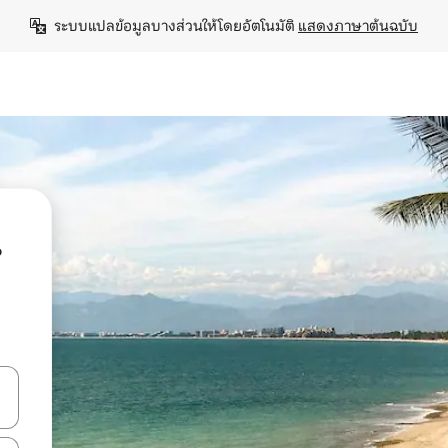
ระบบแปลข้อมูลบางส่วนให้โดยอัตโนมัติ 
แสดงภาษาต้นฉบับ
น
ลการค้นหา