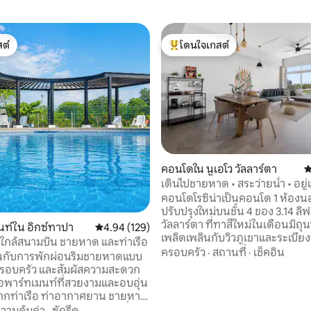
ต์
โดนใจเกสต์
ต์
โดนใจเกสต์ที่สุด
57 รีวิว
คอนโดใน นูเอโว วัลลาร์ตา
ค
เดินไปชายหาด • สระว่ายน้ำ • อยู่
ค้าและร้านอาหาร
คอนโดโรซิน่าเป็นคอนโด 1 ห้องนอน
ปรับปรุงใหม่บนชั้น 4 ของ 3.14 ลิฟ
วัลลาร์ตา ที่ทาสีใหม่ในเดือนมิถ
ท์ใน อิกซ์ทาปา
คะแนนเฉลี่ย 4.94 จาก 5, 129 รีวิว
4.94 (129)
เพลิดเพลินกับวิวภูเขาและระเบียงท
 ใกล้สนามบิน ชายหาด และท่าเรือ
พร้อมบาร์บีคิวและวิวพระอาทิตย์
ครอบครัว
·
สถานที่
·
เช็คอิน
ินกับการพักผ่อนริมชายหาดแบบ
ได้ 2 คนพร้อมเตียงคิงไซส์ ห้องน้ำ
อครอบครัว และสัมผัสความสะดวก
พร้อมฝักบัว ห้องครัวที่มีอุปกรณ
พาร์ทเมนท์ที่สวยงามและอบอุ่น
เครื่องชงกาแฟ อินเทอร์เน็ตความเ
เครื่องปรับอากาศใหม่สุดคูล และพื้
และซูเปอร์มาร์เก็ตเพียงไม่กี่นาที
วามคุ้มค่า
·
ซักรีด