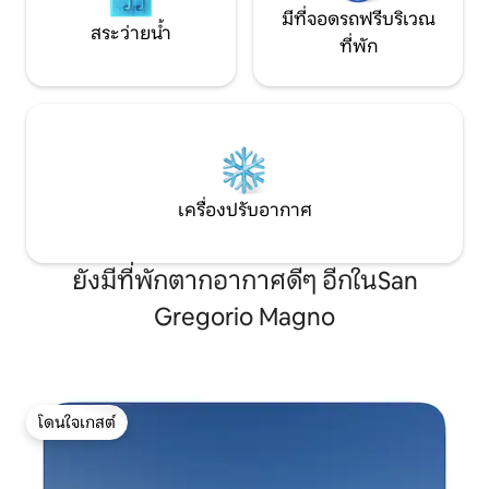
มีที่จอดรถฟรีบริเวณ
สระว่ายน้ำ
ที่พัก
เครื่องปรับอากาศ
ยังมีที่พักตากอากาศดีๆ อีกในSan
Gregorio Magno
โดนใจเกสต์
โดนใจเกสต์