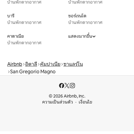
บ้านพักตากอากาศ
บ้านพักตากอากาศ
บารี
ซอร์เรนโต
บ้านพักตากอากาศ
บ้านพักตากอากาศ
คาตาเนีย
แสดงมากขึ้น
บ้านพักตากอากาศ
Airbnb
อิตาลี
คัมปาเนีย
ซาแลร์โน
San Gregorio Magno
© 2026 Airbnb, Inc.
ความเป็นส่วนตัว
เงื่อนไข