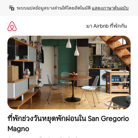
ข้าม
ระบบแปลข้อมูลบางส่วนให้โดยอัตโนมัติ 
แสดงภาษาต้นฉบับ
ไป
ยัง
เนื้อหา
มา Airbnb ที่พักกัน
ที่พักช่วงวันหยุดพักผ่อนใน San Gregorio
Magno