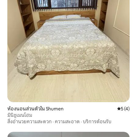
ห้องนอนส่วนตัวใน Shumen
คะแนนเฉลี่
5 (4)
มินิชูเมนโฮม
สิ่งอำนวยความสะดวก
·
ความสะอาด
·
บริการต้อนรับ