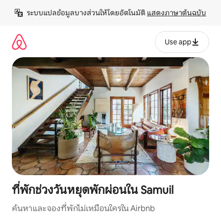
ข้าม
ระบบแปลข้อมูลบางส่วนให้โดยอัตโนมัติ 
แสดงภาษาต้นฉบับ
ไป
ยัง
เนื้อหา
Use app
ที่พักช่วงวันหยุดพักผ่อนใน Samuil
ค้นหาและจองที่พักไม่เหมือนใครใน Airbnb