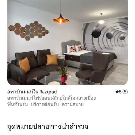
อพาร์ทเมนท์ใน Razgrad
คะแนนเฉลี่
5 (5)
อพาร์ทเมนท์ไฟร์แอนด์ลักซ์ใกล้ใจกลางเมือง
พื้นที่ในร่ม
·
บริการต้อนรับ
·
ความสบาย
จุดหมายปลายทางน่าสำรวจ