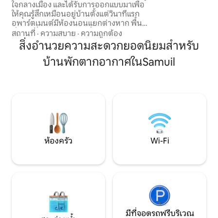
ใจกลางเมือง และได้รับการออกแบบมาเพื่อ
เครื่องชงกาแฟ เครื
ให้คุณรู้สึกเหมือนอยู่บ้านตั้งแต่วินาทีแรก
เตาแม่เหล็กไฟฟ้าแ
อพาร์ตเมนต์มีห้องนอนแยกต่างหาก พื้นที่
แบบพับได้สำหรับบุค
นั่งเล่นที่อบอุ่น ห้องครัวที่มีอุปกรณ์ครบ
สถานที่
·
ความสบาย
·
ความถูกต้อง
ครัน เครื่องซักผ้า และเครื่องอบผ้า เหมาะ
สิ่งอำนวยความสะดวกยอดนิยมสำหรับ
อย่างยิ่งสำหรับครอบครัว การเดินทางเพื่อ
บ้านพักตากอากาศในSamuil
ธุรกิจ และการเข้าพักระยะสั้นหรือระยะยาว
การออกแบบช่วยให้มั่นใจได้ว่าที่พักจะ
สะดวกสบายสำหรับผู้เข้าพักไม่เกิน 4 คน:
ผู้ใหญ่ 2 คน + เด็ก 2 คน, คู่รัก หรือผู้ใหญ่ 3
คนที่ต้องการความสะดวกสบายแบบบ้าน
พร้อมสิ่งอำนวยความสะดวกครบครัน รวม
ถึงพื้นที่ทำงานจากระยะไกลที่มี Wi-Fi
ความเร็วสูงฟรี
ห้องครัว
Wi-Fi
มีที่จอดรถฟรีบริเวณ