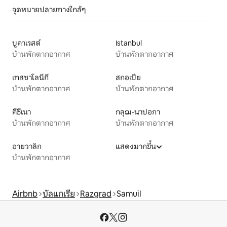
จุดหมายปลายทางใกล้ๆ
บูคาเรสต์
Istanbul
บ้านพักตากอากาศ
บ้านพักตากอากาศ
เทสซาโลนีกี
สกอเปีย
บ้านพักตากอากาศ
บ้านพักตากอากาศ
คีชีเนา
กลุฌ-นาปอกา
บ้านพักตากอากาศ
บ้านพักตากอากาศ
อายวาลิก
แสดงมากขึ้น
บ้านพักตากอากาศ
Airbnb
บัลแกเรีย
Razgrad
Samuil