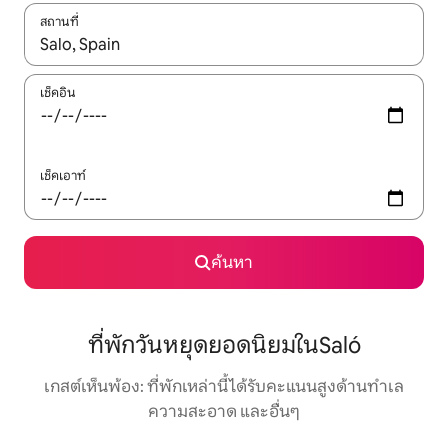
สถานที่
ใช้ลูกศรขึ้นลง หรือใช้การสัมผัสหรือปัด เพื่อสำรวจผลการค้นหา
เช็คอิน
เช็คเอาท์
ค้นหา
ที่พักวันหยุดยอดนิยมในSaló
เกสต์เห็นพ้อง: ที่พักเหล่านี้ได้รับคะแนนสูงด้านทำเล
ความสะอาด และอื่นๆ