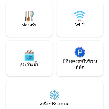
นครที่มีซูเปอร์มาร
อา การต้อนรับอย่างอบอุ่นรอคุณอยู่เพื่อให้
ทั้งหมดอยู่ห่างออก
คุณรู้สึกเหมือนอยู่บ้าน… หรืออาจจะดีกว่า
นั้น
ห้องครัว
Wi-Fi
มีที่จอดรถฟรีบริเวณ
สระว่ายน้ำ
ที่พัก
เครื่องปรับอากาศ