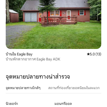
บ้านใน Eagle Bay
คะแนนเฉลี่ย 5
5.0 (13)
บ้านพักตากอากาศ Eagle Bay ADK
จุดหมายปลายทางน่าสำรวจ
จุดหมายปลายทางใกล้ๆ
สถานที่ท่องเที่ยวยอดนิยมในละแวก
นิวยอร์ก
มอนทรีออล