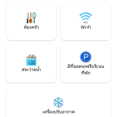
ของคุณ 2 เรือคายัคมาพร้อมกับการเช่า การ
เพลิดเพลินกับการ
ตกแต่งภายในที่ได้รับการปรับปรุงใหม่
ผ่อนและผ่อนคลาย 
พร้อมการตกแต่งที่สวยงามของ
หน้าประตูหรือไปที่
Adirondack
เพียง 10 นาที
ห้องครัว
Wi-Fi
มีที่จอดรถฟรีบริเวณ
สระว่ายน้ำ
ที่พัก
เครื่องปรับอากาศ