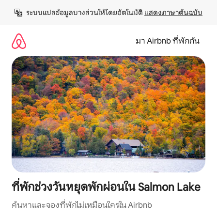
ข้าม
ระบบแปลข้อมูลบางส่วนให้โดยอัตโนมัติ 
แสดงภาษาต้นฉบับ
ไป
ยัง
เนื้อหา
มา Airbnb ที่พักกัน
ที่พักช่วงวันหยุดพักผ่อนใน Salmon Lake
ค้นหาและจองที่พักไม่เหมือนใครใน Airbnb