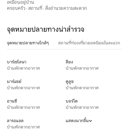
เหมือนอยู่บ้าน
ครอบครัว
·
สถานที่
·
สิ่งอำนวยความสะดวก
จุดหมายปลายทางน่าสำรวจ
จุดหมายปลายทางใกล้ๆ
สถานที่ท่องเที่ยวยอดนิยมในละแวก
บาร์เซโลนา
ลียง
บ้านพักตากอากาศ
บ้านพักตากอากาศ
มาร์แซย์
ตูลูซ
บ้านพักตากอากาศ
บ้านพักตากอากาศ
อานซี
บอร์โด
บ้านพักตากอากาศ
บ้านพักตากอากาศ
ลารอแชล
แสดงมากขึ้น
บ้านพักตากอากาศ