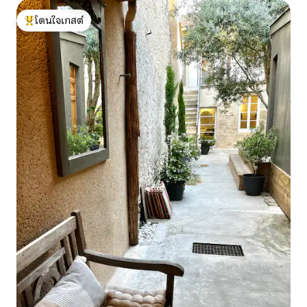
โดนใจเกสต์
โดนใจเกสต์ที่สุด