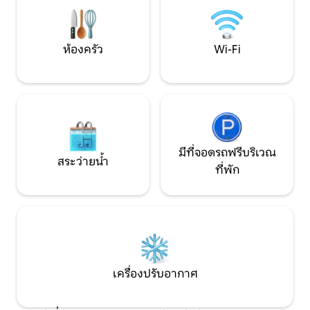
ทะเบียน เพียง 3 นาที ความสง่างาม ความ
สงบ และประวัติศาสตร์ใจกลาง Quercy
Blanc
ห้องครัว
Wi-Fi
มีที่จอดรถฟรีบริเวณ
สระว่ายน้ำ
ที่พัก
เครื่องปรับอากาศ