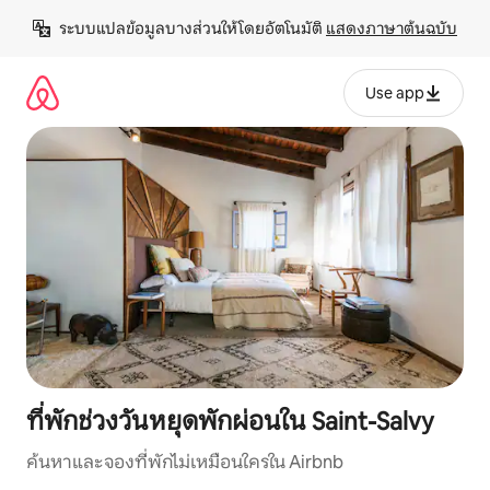
ข้าม
ระบบแปลข้อมูลบางส่วนให้โดยอัตโนมัติ 
แสดงภาษาต้นฉบับ
ไป
ยัง
เนื้อหา
Use app
ที่พักช่วงวันหยุดพักผ่อนใน Saint-Salvy
ค้นหาและจองที่พักไม่เหมือนใครใน Airbnb