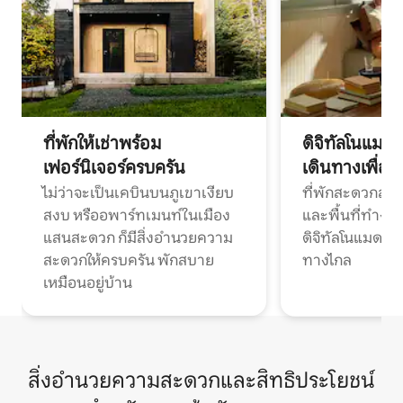
ที่พักให้เช่าพร้อม
ดิจิทัลโนแมด
เฟอร์นิเจอร์ครบครัน
เดินทางเพื่อ
ไม่ว่าจะเป็นเคบินบนภูเขาเงียบ
ที่พักสะดวกสบา
สงบ หรืออพาร์ทเมนท์ในเมือง
และพื้นที่ทำงา
แสนสะดวก ก็มีสิ่งอำนวยความ
ดิจิทัลโนแมดแ
สะดวกให้ครบครัน พักสบาย
ทางไกล
เหมือนอยู่บ้าน
สิ่งอำนวยความสะดวกและสิทธิประโยชน์