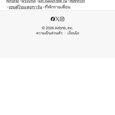
Airbnb
ฝรั่งเศส
แคว้นอ็อกซีตานี
Aveyron
เซนต์โรมเดอทาร์น
ที่พักรายเดือน
© 2026 Airbnb, Inc.
ความเป็นส่วนตัว
เงื่อนไข