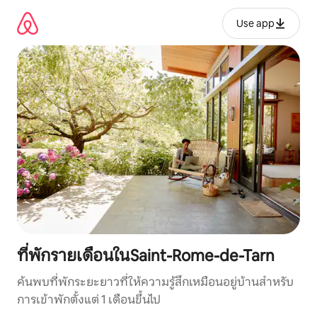
ข้าม
ไป
Use app
ยัง
เนื้อหา
ที่พักรายเดือนในSaint-Rome-de-Tarn
ค้นพบที่พักระยะยาวที่ให้ความรู้สึกเหมือนอยู่บ้านสำหรับ
การเข้าพักตั้งแต่ 1 เดือนขึ้นไป