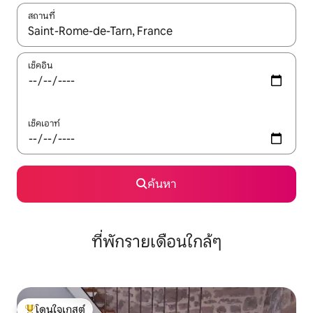
สถานที่
ใช้ลูกศรขึ้นลง หรือใช้การสัมผัสหรือปัด เพื่อสำรวจผลการค้นหา
เช็คอิน
เช็คเอาท์
ค้นหา
ที่พักรายเดือนใกล้ๆ
โดนใจเกสต์