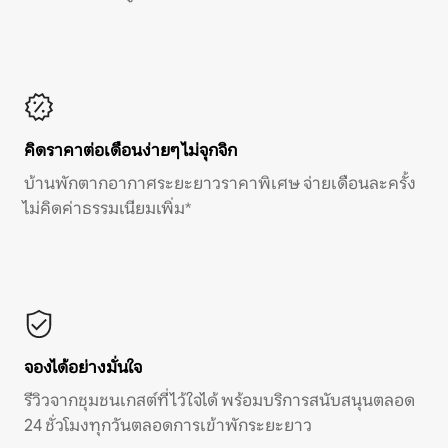
คิดราคาต่อเดือนง่ายๆ ไม่จุกจิก
บ้านพักตากอากาศระยะยาวราคาพิเศษ จ่ายเดือนละครั้ง
ไม่คิดค่าธรรมเนียมเพิ่ม*
จองได้อย่างมั่นใจ
รีวิวจากชุมชนเกสต์ที่ไว้ใจได้ พร้อมบริการสนับสนุนตลอด
24 ชั่วโมงทุกวันตลอดการเข้าพักระยะยาว