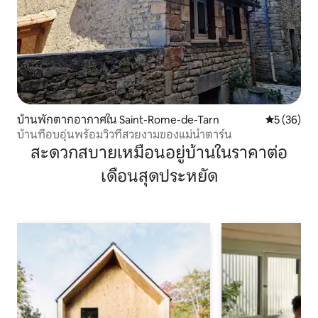
บ้านพักตากอากาศใน Saint-Rome-de-Tarn
คะแนนเฉลี่ย
5 (36)
บ้านที่อบอุ่นพร้อมวิวที่สวยงามของแม่น้ำตาร์น
สะดวกสบายเหมือนอยู่บ้านในราคาต่อ
เดือนสุดประหยัด