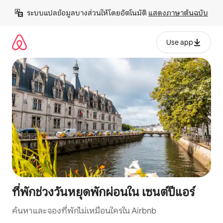
ข้าม
ระบบแปลข้อมูลบางส่วนให้โดยอัตโนมัติ 
แสดงภาษาต้นฉบับ
ไป
ยัง
เนื้อหา
Use app
ที่พักช่วงวันหยุดพักผ่อนใน เซนต์ปีแอร์
ค้นหาและจองที่พักไม่เหมือนใครใน Airbnb