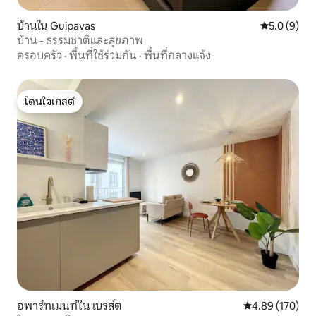
บ้านใน Guipavas
คะแนนเฉลี่ย 
5.0 (9)
บ้าน - ธรรมชาติและสุขภาพ
ครอบครัว
·
พื้นที่ใช้ร่วมกัน
·
พื้นที่กลางแจ้ง
โดนใจเกสต์
โดนใจเกสต์
อพาร์ทเมนท์ใน เบรส์ต
คะแนนเฉลี่ย 4.8
4.89 (170)