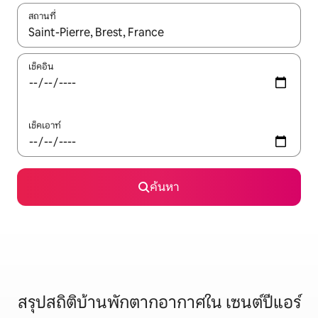
สถานที่
ใช้ลูกศรขึ้นลง หรือใช้การสัมผัสหรือปัด เพื่อสำรวจผลการค้นหา
เช็คอิน
เช็คเอาท์
ค้นหา
สรุปสถิติบ้านพักตากอากาศใน เซนต์ปีแอร์