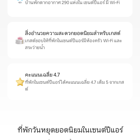
บ้านพักตากอากาศ 290 แห่งใน เซนต์ปีแอร์ มี Wi-Fi
สิ่งอำนวยความสะดวกยอดนิยมสำหรับเกสต์
เกสต์ชอบให้ที่พักในเซนต์ปีแอร์มีห้องครัว Wi-Fi และ
สระว่ายน้ำ
คะแนนเฉลี่ย 4.7
ที่พักในเซนต์ปีแอร์ได้คะแนนเฉลี่ย 4.7 เต็ม 5 จากเกส
ต์
ที่พักวันหยุดยอดนิยมในเซนต์ปีแอร์